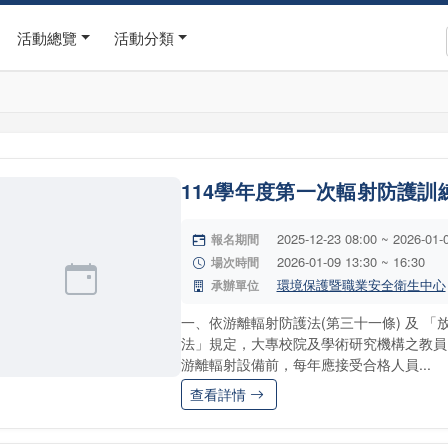
活動總覽
活動分類
114學年度第一次輻射防護訓
2025-12-23 08:00 ~ 2026-01-
報名期間
2026-01-09 13:30 ~ 16:30
場次時間
環境保護暨職業安全衛生中心
承辦單位
一、依游離輻射防護法(第三十一條) 及 
法」規定，大專校院及學術研究機構之教員
游離輻射設備前，每年應接受合格人員...
查看詳情