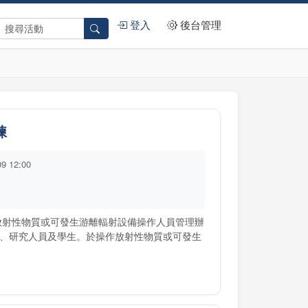
登入
後台管理
練
09 12:00
「放射性物質或可發生游離輻射設備操作人員管理辦
、研究人員及學生。於操作放射性物質或可發生