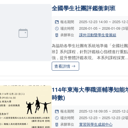
全國學生社團評鑑衝刺班
2025-12-23 14:00 ~ 2025-12-
報名期間
2026-01-05 ~ 2026-01-09 (3
場次時間
課外活動暨學生發展組
承辦單位
為協助各學生社團有系統地準備「全國社團
班】系列課程，針對評鑑核心指標進行重點
強，提升整體評鑑表現。 本系列課程採實..
查看詳情
114年東海大學職涯輔導知能
時數)
2025-12-18 09:05 ~ 2025-12-
報名期間
2025-12-23 ~ 2025-12-23 (2
場次時間
實習與學生成就中心
承辦單位