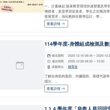
一、計畫緣起:隨著教育環境快速變遷及學
傳授者，更是學習促進者、學生之生職涯導
發展需求，強化教師在教學設計、學...
查看詳情
114學年度-身體組成檢測及
2025-12-16 09:45 ~ 2025-12-
報名期間
2025-12-29 08:30 ~ 10:30
場次時間
體育室
承辦單位
了解自身肌肉脂肪、內臟脂肪、基礎代謝率
場次。...
查看詳情
1 1 4 學年度「急救人員回