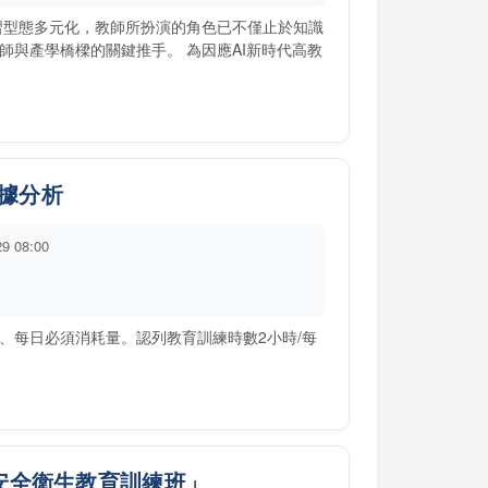
習型態多元化，教師所扮演的角色已不僅止於知識
師與產學橋樑的關鍵推手。 為因應AI新時代高教
數據分析
29 08:00
、每日必須消耗量。認列教育訓練時數2小時/每
訓安全衛生教育訓練班」