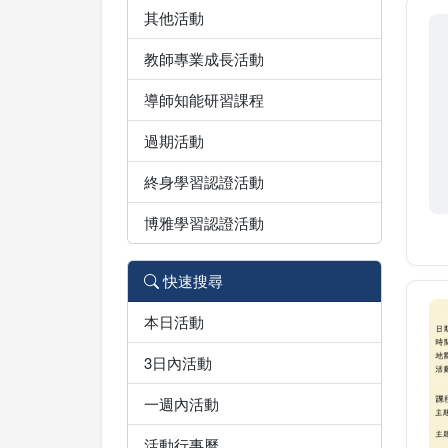
其他活動
教師專業成長活動
導師知能研習課程
過期活動
終身學習認證活動
博雅學習認證活動
快速搜尋
本日活動
3日內活動
一週內活動
活動行事曆