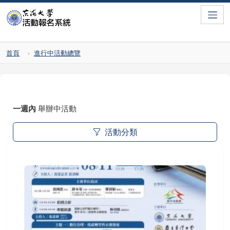
Toggle
首頁
進行中活動總覽
一週內
舉辦中活動
活動分類