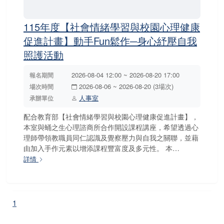
115年度【社會情緒學習與校園心理健康
促進計畫】動手Fun鬆作─身心紓壓自我
照護活動
2026-08-04 12:00 ~ 2026-08-20 17:00
報名期間
2026-08-06 ~ 2026-08-20 (3場次)
場次時間
人事室
承辦單位
配合教育部【社會情緒學習與校園心理健康促進計畫】，
本室與蛹之生心理諮商所合作開設課程講座，希望透過心
理師帶領教職員同仁認識及覺察壓力與自我之關聯，並藉
由加入手作元素以增添課程豐富度及多元性。 本…
詳情
1