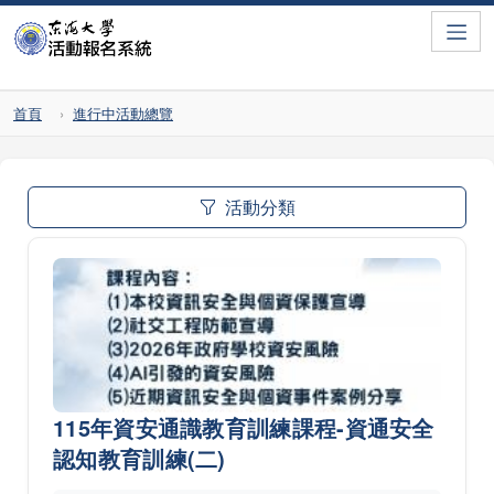
Toggle
首頁
進行中活動總覽
活動分類
115年資安通識教育訓練課程-資通安全
認知教育訓練(二)