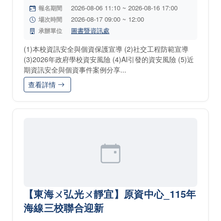
2026-08-06 11:10 ~ 2026-08-16 17:00
報名期間
2026-08-17 09:00 ~ 12:00
場次時間
圖書暨資訊處
承辦單位
(1)本校資訊安全與個資保護宣導 (2)社交工程防範宣導
(3)2026年政府學校資安風險 (4)AI引發的資安風險 (5)近
期資訊安全與個資事件案例分享...
查看詳情
【東海ㄨ弘光ㄨ靜宜】原資中心_115年
海線三校聯合迎新