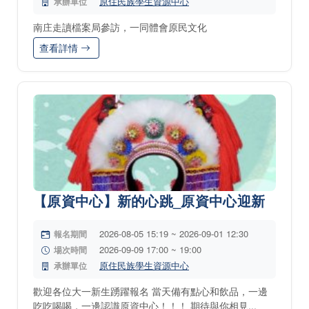
原住民族學生資源中心
承辦單位
南庄走讀檔案局參訪，一同體會原民文化
查看詳情
【原資中心】新的心跳_原資中心迎新
2026-08-05 15:19 ~ 2026-09-01 12:30
報名期間
2026-09-09 17:00 ~ 19:00
場次時間
原住民族學生資源中心
承辦單位
歡迎各位大一新生踴躍報名 當天備有點心和飲品，一邊
吃吃喝喝，一邊認識原資中心！！！ 期待與你相見...