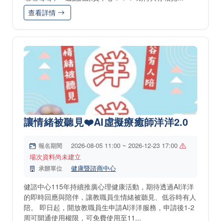
查看詳情
讓情緒被聽見❤️AI虛擬療癒師洋洋2.0
2026-08-05 11:00 ~ 2026-12-23 17:00
報名期間
場次資料尚未建立
健康暨諮商中心
承辦單位
健諮中心115年持續推廣心理健康活動，期待透過AI洋洋
的即時回應與陪伴，讓教職員生情緒被聽見、低谷時有人
陪。 即日起，開放教職員生申請AI洋洋服務，申請後1-2
周可開通使用權限，可免費使用至11...