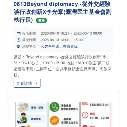
0613Beyond diplomacy -從外交經驗
談行政創新X李光章(臺灣民主基金會副
執行長)
博雅
2026-06-10 16:21 ~ 2026-06-13 08:00
報名期間
2026-06-13 13:00 ~ 15:00
場次時間
公共事務碩士在職專班
承辦單位
講題：Beyond diplomacy -從外交經驗談行政創新 時
間：06/13(六)，13:00~15:00 地點：M016教室(第二校
區管理學院) 主辦單位：公共事務碩士在職專班、高教深
耕、...
查看詳情