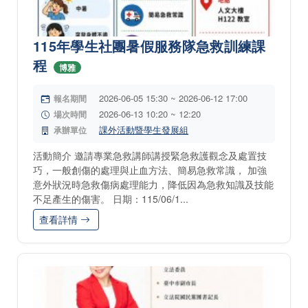
115年學生社團暑假服務隊急救訓練課
程
博雅
2026-06-05 15:30 ~ 2026-06-12 17:00
報名期間
2026-06-13 10:20 ~ 12:20
場次時間
課外活動暨學生發展組
承辦單位
活動簡介 邀請專業急救講師講授緊急救護觀念及處置技
巧，一般創傷的處理與止血方法、簡易急救常識， 加強
意外狀況時急救傷病處理能力，降低因為急救知識及技能
不足產生的傷害。 日期：115/06/1...
查看詳情