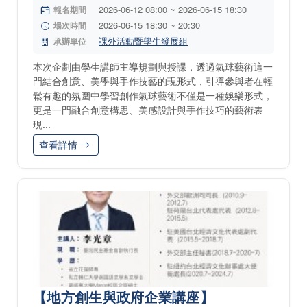
2026-06-12 08:00 ~ 2026-06-15 18:30
報名期間
2026-06-15 18:30 ~ 20:30
場次時間
課外活動暨學生發展組
承辦單位
本次企劃由學生講師主導規劃與授課，透過氣球藝術這一
門結合創意、美學與手作技藝的現形式，引導參與者在輕
鬆有趣的氛圍中學習創作氣球藝術不僅是一種娛樂形式，
更是一門融合創意構思、美感設計與手作技巧的藝術表
現...
查看詳情
【地方創生與政府企業講座】