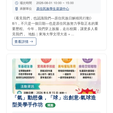
2026-08-01 10:00 ~ 15:00
場次時間
原住民族學生資源中心
承辦單位
《看見我們，也認識我們—原住民族日解殖民行動》
8/1，不只是一個日期—也是原住民族努力爭取正名的重
要歷程。 今年，我們穿上族服，走出校園，讓更多人看
見我們 。 地點｜東海大學文理大道 × ...
查看詳情
「氣」動想像，「球」出創意-氣球造
型美學手作坊
博雅