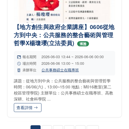
【地方創生與政府企業講座】0606從地
方到中央：公共服務的整合藝術與管理
哲學X楊瓊瓔(立法委員)
博雅
2026-06-03 13:44 ~ 2026-06-06 00:00
報名期間
2026-06-06 13:00 ~ 15:00
場次時間
公共事務碩士在職專班
承辦單位
講題：從地方到中央：公共服務的整合藝術與管理哲學
時間：06/06(六)，13:00~15:00 地點：M016教室(第二
校區管理學院) 主辦單位：公共事務碩士在職專班、高教
深耕、社會科學院 ...
查看詳情