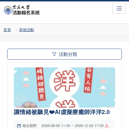
Toggle
首頁
其他活動
活動分類
讓情緒被聽見❤️AI虛擬療癒師洋洋2.0
2026-08-05 11:00 ~ 2026-12-23 17:00
報名期間