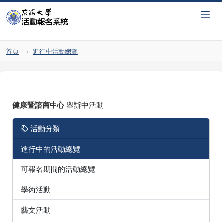
Toggle
首頁
進行中活動總覽
健康暨諮商中心
舉辦中活動
活動分類
進行中的活動總覽
可報名期間的活動總覽
學術活動
藝文活動