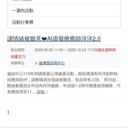
一週內活動
活動行事曆
讓情緒被聽見❤️AI虛擬療癒師洋洋2.0
2026-08-05 11:00 ~ 2026-12-23 17:00
(場次資料尚
報名期間
未建立!!)
健康暨諮商中心
承辦單位
健諮中心115年持續推廣心理健康活動，期待透過AI洋洋的即時
回應與陪伴，讓教職員生情緒被聽見、低谷時有人陪。 即日起，
開放教職員生申請AI洋洋服務，申請後1-2周可開通使用權限，可
免費使用至11…
詳情
1