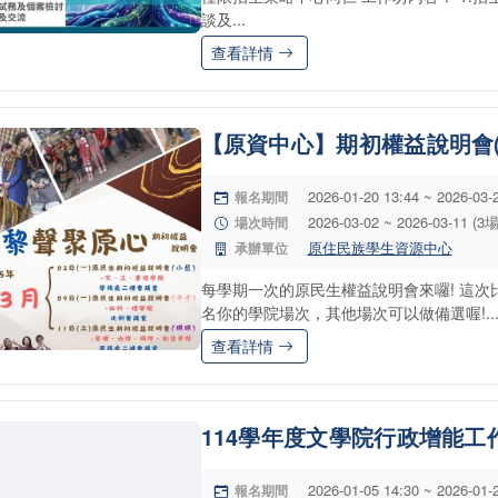
談及...
查看詳情
【原資中心】期初權益說明會(
2026-01-20 13:44 ~ 2026-03-
報名期間
2026-03-02 ~ 2026-03-11 (3
場次時間
原住民族學生資源中心
承辦單位
每學期一次的原民生權益說明會來囉! 這次
名你的學院場次，其他場次可以做備選喔!..
查看詳情
114學年度文學院行政增能工
2026-01-05 14:30 ~ 2026-01-
報名期間