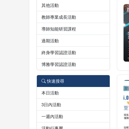
其他活動
教師專業成長活動
導師知能研習課程
過期活動
終身學習認證活動
博雅學習認證活動
快速搜尋
本日活動
3日內活動
一週內活動
活動行事曆