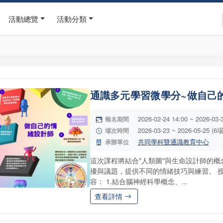
活動總覽
活動分類
通識多元學習微學分~做自己的
2026-02-24 14:00 ~ 2026-03-
報名期間
2026-03-23 ~ 2026-05-25 (6
場次時間
共同學科暨通識教育中心
承辦單位
這次課程將結合"人類圖"與生命設計師的
擾與議題，提供不同的情緒技巧與練習。 
容： 1.結合腦神經科學概念、...
查看詳情