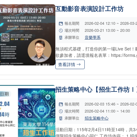
互動影音表演設計工作坊
2026-02-04 12:10 ~ 2026-03-
報名期間
2026-03-21 13:00 ~ 20:00
場次時間
音樂學系
承辦單位
無須程式基礎，打造你的第一場Live Se
欲參加者，請逕填報名表單：https://forms.gle
查看詳情
招生策略中心【招生工作坊Ⅰ
2026-02-03 15:46 ~ 2026-02-
報名期間
2026-02-04 11:00 ~ 14:00
場次時間
招生策略中心
承辦單位
活動日期：115年2月4日11時至14時，
僅限招生策略中心同仁 工作坊內容： 1.招生