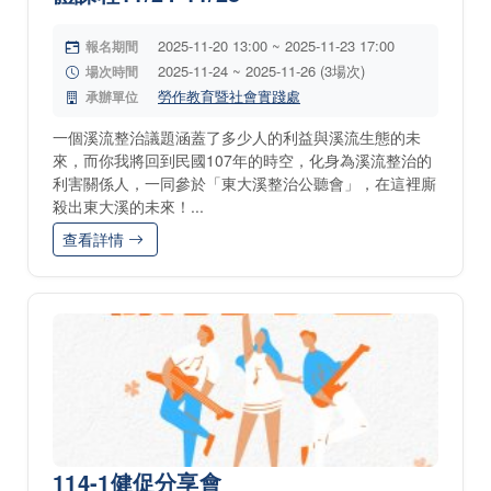
2025-11-20 13:00 ~ 2025-11-23 17:00
報名期間
2025-11-24 ~ 2025-11-26 (3場次)
場次時間
勞作教育暨社會實踐處
承辦單位
一個溪流整治議題涵蓋了多少人的利益與溪流生態的未
來，而你我將回到民國107年的時空，化身為溪流整治的
利害關係人，一同參於「東大溪整治公聽會」，在這裡廝
殺出東大溪的未來！...
查看詳情
114-1健促分享會