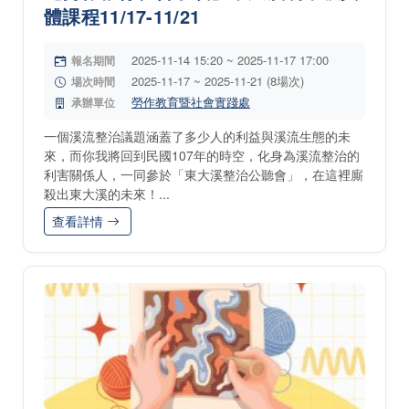
體課程11/17-11/21
2025-11-14 15:20 ~ 2025-11-17 17:00
報名期間
2025-11-17 ~ 2025-11-21 (8場次)
場次時間
勞作教育暨社會實踐處
承辦單位
一個溪流整治議題涵蓋了多少人的利益與溪流生態的未
來，而你我將回到民國107年的時空，化身為溪流整治的
利害關係人，一同參於「東大溪整治公聽會」，在這裡廝
殺出東大溪的未來！...
查看詳情