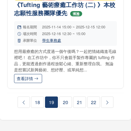
《Tufting 藝術療癒工作坊 (二) 》本校
志願性服務團隊優先
博雅
2025-11-14 15:00 ~ 2025-12-15 12:00
報名期間
2025-12-16 12:30 ~ 15:00
場次時間
學生事務處
承辦單位
想用最療癒的方式度過一個午後嗎？一起把情緒織進毛線
裡吧！ 在工作坊中，你不只會親手製作專屬的 tufting 作
品，更能透過創作過程放鬆心緒、重新整理自我。 無論
是想嘗試新興藝術、想紓壓、或單純想...
查看詳情
18
19
20
21
22