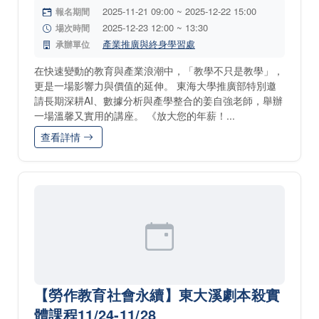
2025-11-21 09:00 ~ 2025-12-22 15:00
報名期間
2025-12-23 12:00 ~ 13:30
場次時間
產業推廣與終身學習處
承辦單位
在快速變動的教育與產業浪潮中，「教學不只是教學」，
更是一場影響力與價值的延伸。 東海大學推廣部特別邀
請長期深耕AI、數據分析與產學整合的姜自強老師，舉辦
一場溫馨又實用的講座。 《放大您的年薪！...
查看詳情
【勞作教育社會永續】東大溪劇本殺實
體課程11/24-11/28