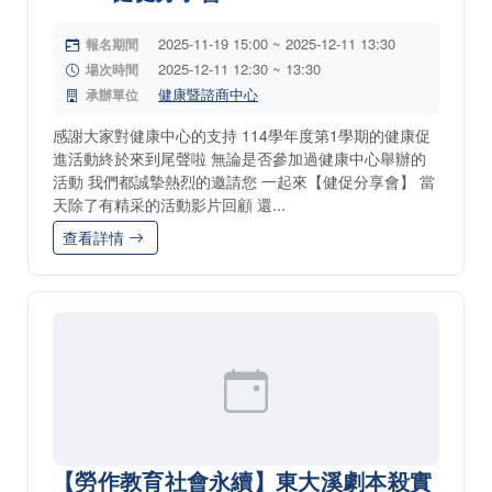
2025-11-19 15:00 ~ 2025-12-11 13:30
報名期間
2025-12-11 12:30 ~ 13:30
場次時間
健康暨諮商中心
承辦單位
感謝大家對健康中心的支持 114學年度第1學期的健康促
進活動終於來到尾聲啦 無論是否參加過健康中心舉辦的
活動 我們都誠摯熱烈的邀請您 一起來【健促分享會】 當
天除了有精采的活動影片回顧 還...
查看詳情
【勞作教育社會永續】東大溪劇本殺實