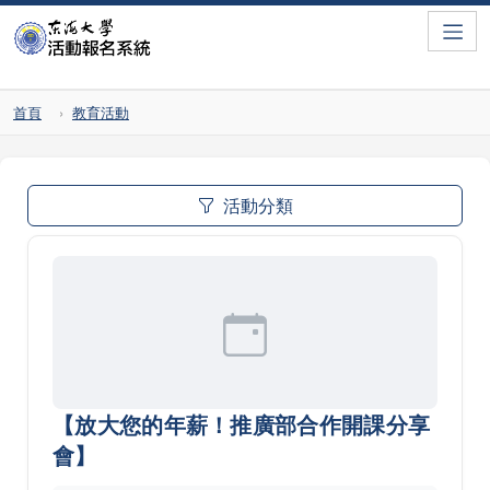
Toggle
首頁
教育活動
活動分類
【放大您的年薪！推廣部合作開課分享
會】