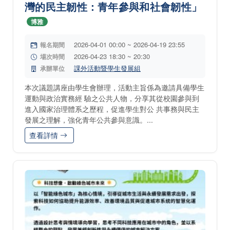
灣的民主韌性：青年參與和社會韌性」
博雅
2026-04-01 00:00 ~ 2026-04-19 23:55
報名期間
2026-04-23 18:30 ~ 20:30
場次時間
課外活動暨學生發展組
承辦單位
本次議題講座由學生會辦理，活動主旨係為邀請具備學生
運動與政治實務經 驗之公共人物，分享其從校園參與到
進入國家治理體系之歷程，促進學生對公 共事務與民主
發展之理解，強化青年公共參與意識。...
查看詳情