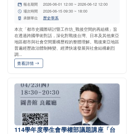
2026-06-01 12:00 ~ 2026-06-12 12:00
報名期間
2026-06-15 09:30 ~ 18:00
場次時間
歷史學系
承辦單位
本次「都市史國際研討暨工作坊_戰後空間的再組構」旨
在透過跨國學術對話，深化對戰後台灣、日本及其他東亞
地區都市與社會空間重構歷程的整體理解。戰後東亞地區
普遍經歷政治體制轉變、經濟快速發展與社會結構劇烈
調...
查看詳情
114學年度學生會學權部議題講座「台