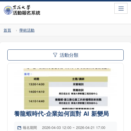
Toggle
首頁
學術活動
活動分類
養龍蝦時代-企業如何面對 AI 新變局
2026-04-03 12:00 ~ 2026-04-21 17:00
報名期間