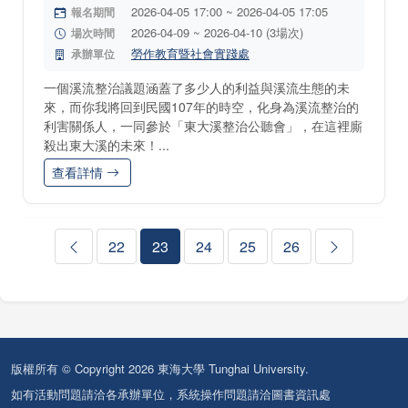
2026-04-05 17:00 ~ 2026-04-05 17:05
報名期間
2026-04-09 ~ 2026-04-10 (3場次)
場次時間
勞作教育暨社會實踐處
承辦單位
一個溪流整治議題涵蓋了多少人的利益與溪流生態的未
來，而你我將回到民國107年的時空，化身為溪流整治的
利害關係人，一同參於「東大溪整治公聽會」，在這裡廝
殺出東大溪的未來！...
查看詳情
22
23
24
25
26
版權所有 © Copyright 2026 東海大學 Tunghai University.
如有活動問題請洽各承辦單位，系統操作問題請洽圖書資訊處