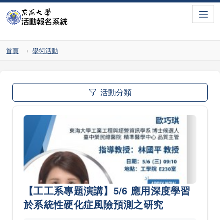
Toggle
首頁
學術活動
活動分類
【工工系專題演講】5/6 應用深度學習
於系統性硬化症風險預測之研究