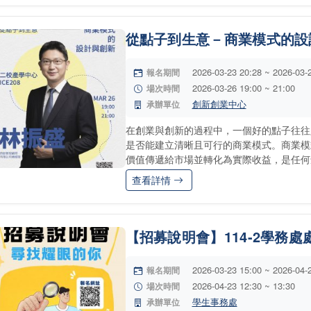
從點子到生意－商業模式的設
2026-03-23 20:28 ~ 2026-03-
報名期間
2026-03-26 19:00 ~ 21:00
場次時間
創新創業中心
承辦單位
在創業與創新的過程中，一個好的點子往往
是否能建立清晰且可行的商業模式。商業模
價值傳遞給市場並轉化為實際收益，是任何創.
查看詳情
【招募說明會】114-2學務
2026-03-23 15:00 ~ 2026-04-
報名期間
2026-04-23 12:30 ~ 13:30
場次時間
學生事務處
承辦單位