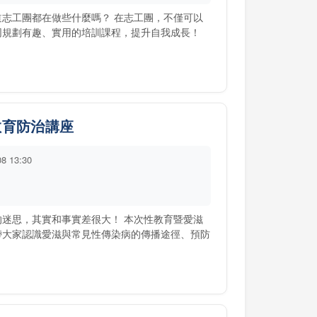
道志工團都在做些什麼嗎？ 在志工團，不僅可以
同規劃有趣、實用的培訓課程，提升自我成長！
教育防治講座
08 13:30
的迷思，其實和事實差很大！ 本次性教育暨愛滋
帶大家認識愛滋與常見性傳染病的傳播途徑、預防