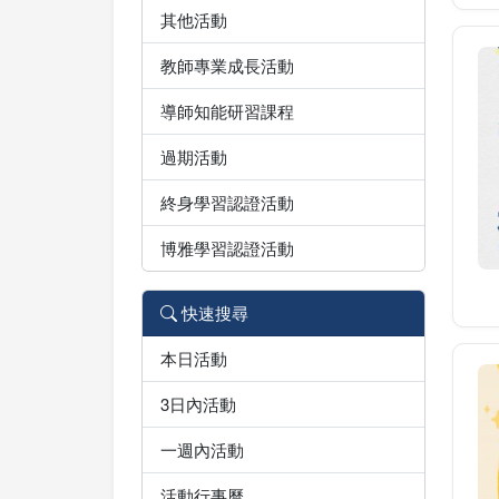
其他活動
教師專業成長活動
導師知能研習課程
過期活動
終身學習認證活動
博雅學習認證活動
快速搜尋
本日活動
3日內活動
一週內活動
活動行事曆