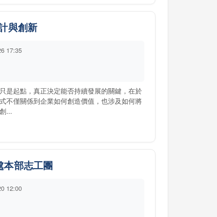
計與創新
26 17:35
只是起點，真正決定能否持續發展的關鍵，在於
式不僅關係到企業如何創造價值，也涉及如何將
..
處處本部志工團
20 12:00