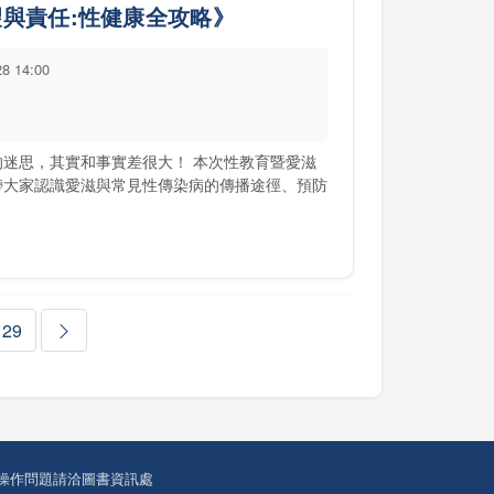
望與責任:性健康全攻略》
28 14:00
的迷思，其實和事實差很大！ 本次性教育暨愛滋
帶大家認識愛滋與常見性傳染病的傳播途徑、預防
29
操作問題請洽圖書資訊處