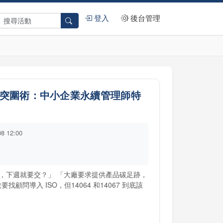
登入
後台管理
G突圍術：中小企業永續管理師特
08 12:00
 問卷，下週就要交？」 「大廠要求提供產品碳足跡，
問導入 ISO，但14064 和14067 到底該