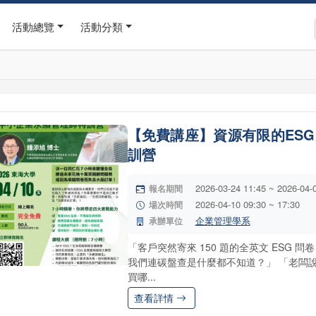
活動總覽
活動分類
【免費講座】資源有限的ES
訓營
2026-03-24 11:45 ~ 2026-04-
報名期間
2026-04-10 09:30 ~ 17:30
場次時間
企業管理學系
承辦單位
「客戶突然寄來 150 題的全英文 ESG
我們連碳盤查是什麼都不知道？」 「老闆說要找顧
買哪...
查看詳情