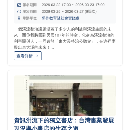
2026-03-22 17:00 ~ 2026-03-23 17:00
報名期間
2026-03-25 ~ 2026-03-27 (6場次)
場次時間
勞作教育暨社會實踐處
承辦單位
一個溪流整治議題涵蓋了多少人的利益與溪流生態的未
來，而你我將回到民國107年的時空，化身為溪流整治的
利害關係人，一同參於「東大溪整治公聽會」，在這裡廝
殺出東大溪的未來！...
查看詳情
資訊洪流下的獨立書店：台灣書業發展
現況與小書店的生存之道