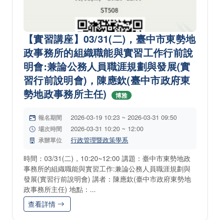
【實習講座】03/31(二)，臺中市東勢地
政事務所的組織職能與實習工作行前說
明會:兼論公務人員職涯規劃與發展(實
習行前說明會)，陳應欽(臺中市政府東
勢地政事務所主任)
博雅
2026-03-19 10:23 ~ 2026-03-31 09:50
報名期間
2026-03-31 10:20 ~ 12:00
場次時間
行政管理暨政策學系
承辦單位
時間：03/31(二)，10:20~12:00 講題：臺中市東勢地政
事務所的組織職能與實習工作:兼論公務人員職涯規劃與
發展(實習行前說明會) 講者：陳應欽(臺中市政府東勢地
政事務所主任) 地點：...
查看詳情