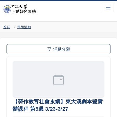
Toggle
首頁
學術活動
活動分類
【勞作教育社會永續】東大溪劇本殺實
體課程 第5週 3/23-3/27