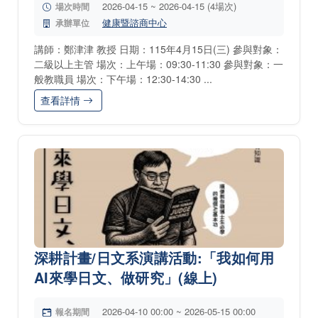
2026-04-15 ~ 2026-04-15 (4場次)
場次時間
健康暨諮商中心
承辦單位
講師：鄭津津 教授 日期：115年4月15日(三) 參與對象：
二級以上主管 場次：上午場：09:30-11:30 參與對象：一
般教職員 場次：下午場：12:30-14:30 ...
查看詳情
深耕計畫/日文系演講活動:「我如何用
AI來學日文、做研究」(線上)
2026-04-10 00:00 ~ 2026-05-15 00:00
報名期間