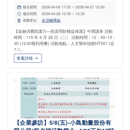
2026-04-09 17:03 ~ 2026-04-27 12:00
報名期間
2026-04-28 12:30 ~ 13:30
場次時間
生活輔導組
承辦單位
【金融消費防護力—投資理財權益保護】午間講座 活動
時間：115 年 4 月 28 日（二） 活動時間：12：30~13：
30 (12:00報到用餐) 活動地點：人文暨科技館HT007 (近
7-1...
查看詳情
【企業參訪】5/8(五)-小島動畫股份有