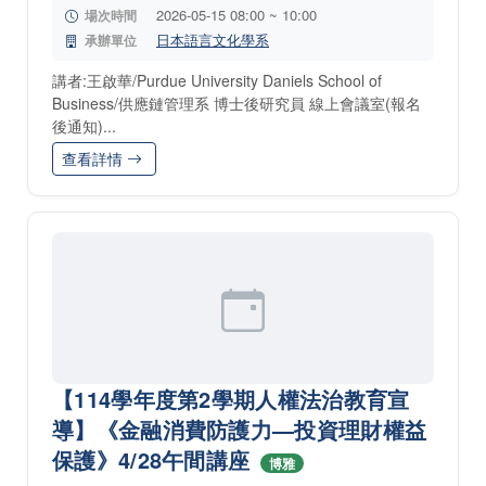
2026-05-15 08:00 ~ 10:00
場次時間
日本語言文化學系
承辦單位
講者:王啟華/Purdue University Daniels School of
Business/供應鏈管理系 博士後研究員 線上會議室(報名
後通知)...
查看詳情
【114學年度第2學期人權法治教育宣
導】《金融消費防護力—投資理財權益
保護》4/28午間講座
博雅