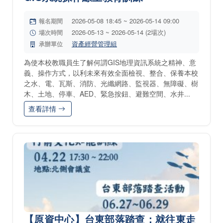
2026-05-08 18:45 ~ 2026-05-14 09:00
報名期間
2026-05-13 ~ 2026-05-14 (2場次)
場次時間
資產經營管理組
承辦單位
為使本校教職員生了解何謂GIS地理資訊系統之精神、意
義、操作方式，以利未來有效全面檢視、整合、保養本校
之水、電、瓦斯、消防、光纖網路、監視器、無障礙、樹
木、土地、停車、AED、緊急按鈕、避難空間、水井...
查看詳情
【原資中心】台東部落踏查：就往東走