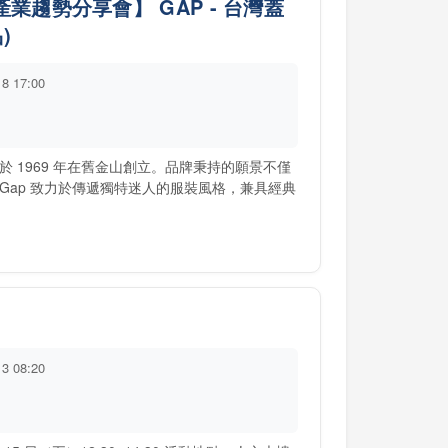
業趨勢分享會】 GAP - 台灣蓋
)
18 17:00
isher 於 1969 年在舊金山創立。品牌秉持的願景不僅
Gap 致力於傳遞獨特迷人的服裝風格，兼具經典
13 08:20