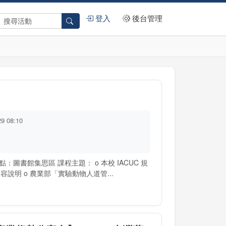
登入
後台管理
29 08:10
0 地點：圖書館集思區 課程主題： o 本校 IACUC 規
說明 o 農業部「實驗動物人道管...