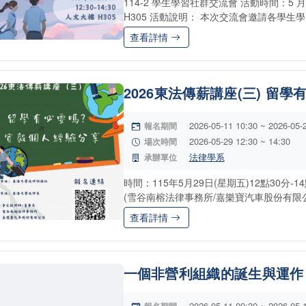
114-2 學生學習社群交流會 活動時間：5 月 
H305 活動說明： 本次交流會邀請各學生
查看詳情
2026東法傳薪講座(三) 留
2026-05-11 10:30 ~ 2026-05-
報名期間
2026-05-29 12:30 ~ 14:30
場次時間
法律學系
承辦單位
時間：115年5月29日(星期五)12點30分-
(雪谷南榕法律事務所/嘉樂寶汽車股份有限公司) 報名網
查看詳情
一個非營利組織的誕生與運作
2026-05-11 09:30 ~ 2026-05-