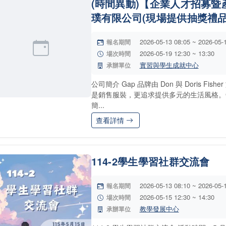
(時間異動)【企業人才招募暨產
璞有限公司(現場提供抽獎禮品
2026-05-13 08:05 ~ 2026-05-
報名期間
2026-05-19 12:30 ~ 13:30
場次時間
實習與學生成就中心
承辦單位
公司簡介 Gap 品牌由 Don 與 Doris F
是銷售服裝，更追求提供多元的生活風格。
簡...
查看詳情
114-2學生學習社群交流會
2026-05-13 08:10 ~ 2026-05-
報名期間
2026-05-15 12:30 ~ 14:30
場次時間
教學發展中心
承辦單位