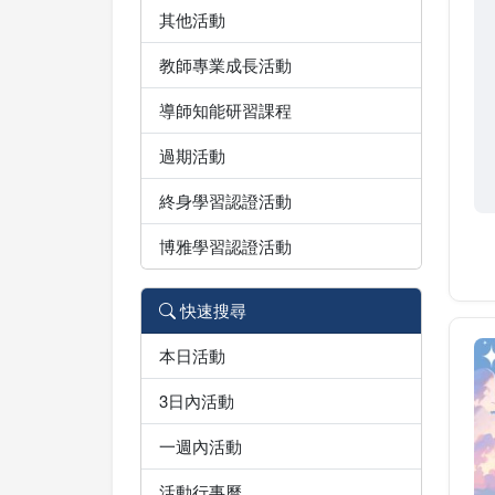
其他活動
教師專業成長活動
導師知能研習課程
過期活動
終身學習認證活動
博雅學習認證活動
快速搜尋
本日活動
3日內活動
一週內活動
活動行事曆