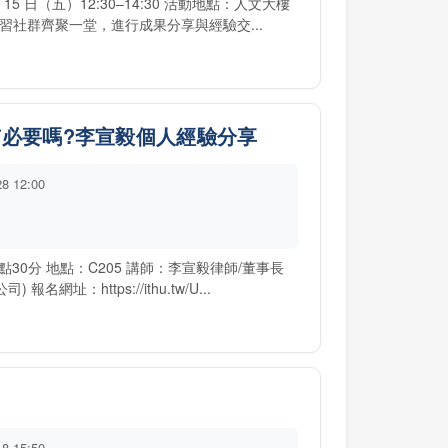
15 日（五）12:30–14:30 活動地點：人文大樓
學習社群齊聚一堂，進行成果分享與經驗交...
學有必要嗎?李宣毅個人經驗分享
28 12:00
14點30分 地點：C205 講師：李宣毅律師/董事長
址：https://ithu.tw/U...
18 15:50