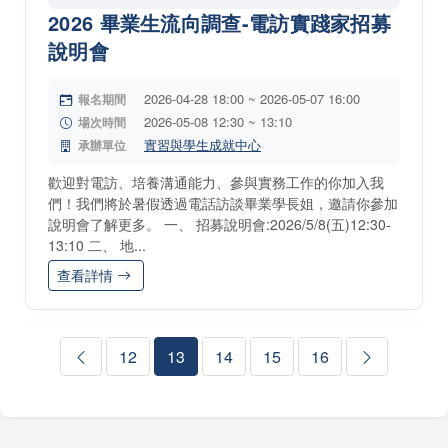
2026 畢業生流向調查-電訪實踐家招募
說明會
2026-04-28 18:00 ~ 2026-05-07 16:00
報名期間
2026-05-08 12:30 ~ 13:10
場次時間
實習與學生成就中心
承辦單位
歡迎對電訪、培養溝通能力、參與實務工作的你加入我
們！我們將於暑假透過電話訪談畢業學長姐，邀請你參加
說明會了解更多。 一、 招募說明會:2026/5/8(五)12:30-
13:10 二、 地...
查看詳情
12
13
14
15
16