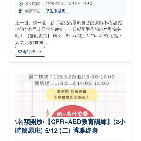
2026-05-14 12:30 ~ 14:30
場次時間
學生事務處
承辦單位
扭一扭、繞一繞，親手編織出屬於自己的療癒小花 讓指
尖的創作帶走日常的疲憊，一起感受手作的純粹與快樂
吧！ 【活動資訊】 時間：5/14(四) 12:30-14:30 地點：
人文大樓H308 ...
查看詳情
\名額開放/【CPR+AED教育訓練】(2小
時簡易班) 5/12 (二) 博雅終身