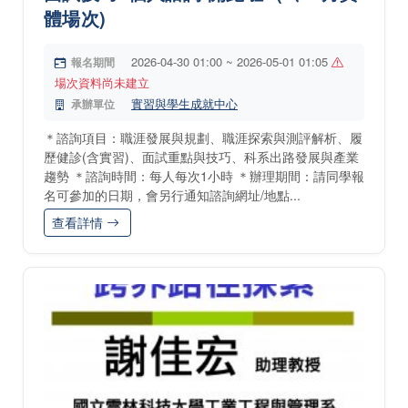
體場次)
2026-04-30 01:00 ~ 2026-05-01 01:05
報名期間
場次資料尚未建立
實習與學生成就中心
承辦單位
＊諮詢項目：職涯發展與規劃、職涯探索與測評解析、履
歷健診(含實習)、面試重點與技巧、科系出路發展與產業
趨勢 ＊諮詢時間：每人每次1小時 ＊辦理期間：請同學報
名可參加的日期，會另行通知諮詢網址/地點...
查看詳情