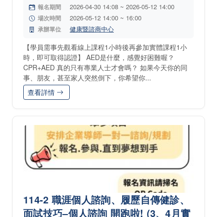
2026-04-30 14:08 ~ 2026-05-12 14:00
報名期間
2026-05-12 14:00 ~ 16:00
場次時間
健康暨諮商中心
承辦單位
【學員需事先觀看線上課程1小時後再參加實體課程1小
時，即可取得認證】 AED是什麼，感覺好困難喔？
CPR+AED 真的只有專業人士才會嗎？ 如果今天你的同
事、朋友，甚至家人突然倒下，你希望你...
查看詳情
114-2 職涯個人諮詢、履歷自傳健診、
面試技巧–個人諮詢 開跑啦! (3、4月實