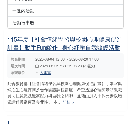
一週內活動
活動行事曆
115年度【社會情緒學習與校園心理健康促進
計畫】動手Fun鬆作─身心紓壓自我照護活動
2026-08-04 12:00 ~ 2026-08-20 17:00
報名期間
2026-08-06 ~ 2026-08-20 (3場次)
場次時間
人事室
承辦單位
配合教育部【社會情緒學習與校園心理健康促進計畫】，本室與
蛹之生心理諮商所合作開設課程講座，希望透過心理師帶領教職
員同仁認識及覺察壓力與自我之關聯，並藉由加入手作元素以增
添課程豐富度及多元性。 本…
詳情
1