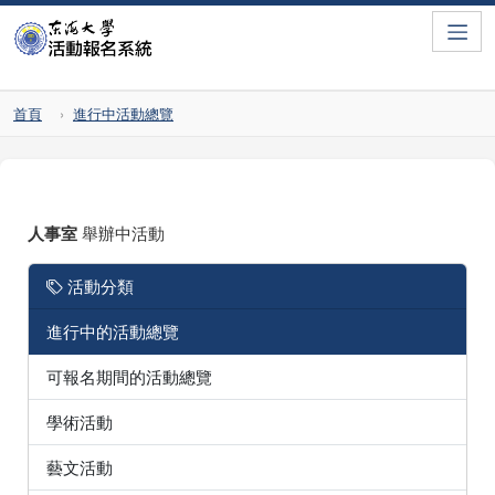
Toggle
首頁
進行中活動總覽
人事室
舉辦中活動
活動分類
進行中的活動總覽
可報名期間的活動總覽
學術活動
藝文活動