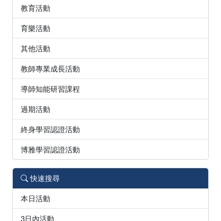
教育活動
育樂活動
其他活動
教師專業成長活動
導師知能研習課程
過期活動
終身學習認證活動
博雅學習認證活動
快速搜尋
本日活動
3日內活動