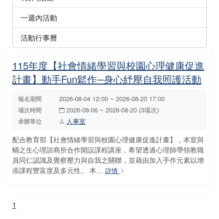
一週內活動
活動行事曆
115年度【社會情緒學習與校園心理健康促進
計畫】動手Fun鬆作─身心紓壓自我照護活動
2026-08-04 12:00 ~ 2026-08-20 17:00
報名期間
2026-08-06 ~ 2026-08-20 (3場次)
場次時間
人事室
承辦單位
配合教育部【社會情緒學習與校園心理健康促進計畫】，本室與
蛹之生心理諮商所合作開設課程講座，希望透過心理師帶領教職
員同仁認識及覺察壓力與自我之關聯，並藉由加入手作元素以增
添課程豐富度及多元性。 本…
詳情
1