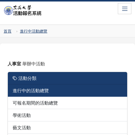
Toggle
首頁
進行中活動總覽
人事室
舉辦中活動
活動分類
進行中的活動總覽
可報名期間的活動總覽
學術活動
藝文活動