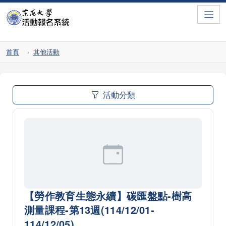
Toggle
首頁
其他活動
活動分類
【勞作教育生態永續】碳匯盤點-樹高
測量課程-第13週(114/12/01-
114/12/05)