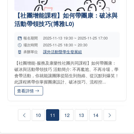
【社團增能課程】如何帶團康：破冰與
活動帶領技巧(博雅L0)
2025-11-13 19:30 ~ 2025-11-25 17:00
報名期間
2025-11-25 18:30 ~ 20:30
場次時間
課外活動暨學生發展組
承辦單位
【社團增能-服務及康樂性社團共同課程】如何帶團康：
破冰與活動帶領技巧 活動簡介: 不再尷尬、不再冷場，學
會帶活動，你就能讓團隊從陌生到熱絡、從沉默到爆笑！
此課程將帶你掌握團康設計、破冰技巧、流程控...
查看詳情
10
11
12
13
14