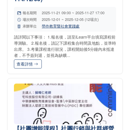
2025-11-21 09:00 ~ 2025-11-27 17:00
報名期間
2025-12-01 ~ 2025-12-05 (12場次)
場次時間
勞作教育暨社會實踐處
承辦單位
請詳閱以下事項： 1.報名後，請至iLearn平台填寫課程前
導測驗。 2.報名後，請記下課程集合時間及地點，並準時
出席。 3.考量課程進行狀況，課程開始後5分鐘內未抵達
者，不予簽到退，並視為缺曠...
查看詳情
【社團增能課程】社團行銷與社群經營