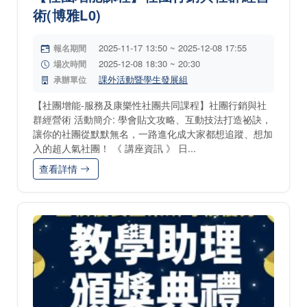
術(博雅L0)
2025-11-17 13:50 ~ 2025-12-08 17:55
報名期間
2025-12-08 18:30 ~ 20:30
場次時間
課外活動暨學生發展組
承辦單位
【社團增能-服務及康樂性社團共同課程】社團行銷與社
群經營術 活動簡介: 學會貼文攻略、互動技法打造祕訣，
讓你的社團從默默無名，一路進化成大家都想追蹤、想加
入的超人氣社團！ 《 講座資訊 》 日...
查看詳情