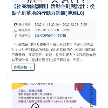
【社團增能課程】活動企劃與設計：從
點子到落地的行動力訓練(博雅L0)
2025-11-13 20:10 ~ 2025-12-03 17:55
報名期間
2025-12-03 18:30 ~ 20:30
場次時間
課外活動暨學生發展組
承辦單位
【社團增能-服務及康樂性社團共同課程】活動企劃與設
計：從點子到落地的行動力訓練 活動簡介: 想讓社團活動
不再普通，而是亮眼、有趣、超有影響力？本課程教你把
點子變計畫，把計畫變行動;從目標設定、創意...
查看詳情