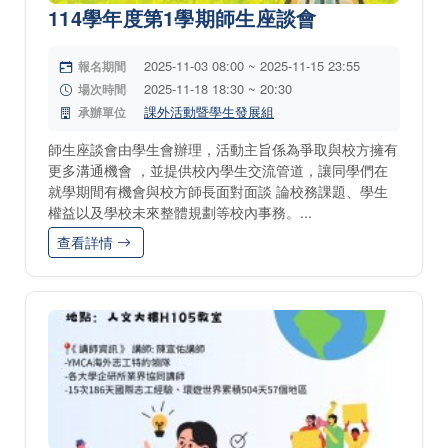
114學年度第1學期師生座談會
2025-11-03 08:00 ~ 2025-11-15 23:55
報名期間
2025-11-18 18:30 ~ 20:30
場次時間
課外活動暨學生發展組
承辦單位
師生座談會由學生會辦理，活動主旨係為爭取與校方擁有
更多溝通機會 ，並提供校內學生交流管道，讓同學們在
就學期間有機會與校方師長面對面談 論校務課題、學生
權益以及學校未來整體規劃等校內事務。...
查看詳情