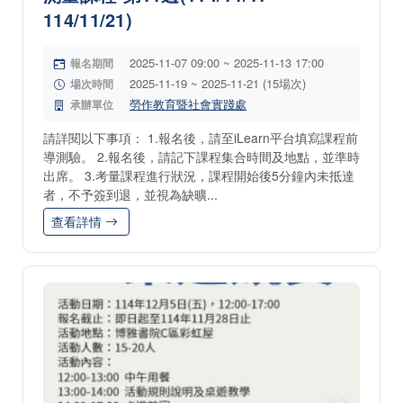
114/11/21)
2025-11-07 09:00 ~ 2025-11-13 17:00
報名期間
2025-11-19 ~ 2025-11-21 (15場次)
場次時間
勞作教育暨社會實踐處
承辦單位
請詳閱以下事項： 1.報名後，請至iLearn平台填寫課程前
導測驗。 2.報名後，請記下課程集合時間及地點，並準時
出席。 3.考量課程進行狀況，課程開始後5分鐘內未抵達
者，不予簽到退，並視為缺曠...
查看詳情