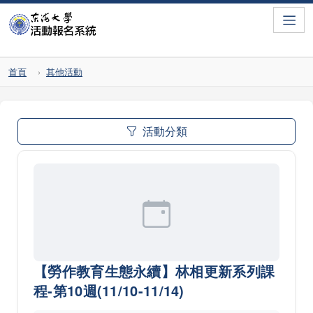
Toggle
首頁
其他活動
活動分類
【勞作教育生態永續】林相更新系列課
程-第10週(11/10-11/14)