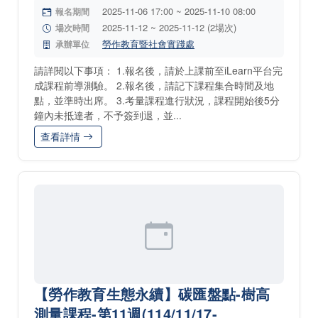
2025-11-06 17:00 ~ 2025-11-10 08:00
報名期間
2025-11-12 ~ 2025-11-12 (2場次)
場次時間
勞作教育暨社會實踐處
承辦單位
請詳閱以下事項： 1.報名後，請於上課前至iLearn平台完
成課程前導測驗。 2.報名後，請記下課程集合時間及地
點，並準時出席。 3.考量課程進行狀況，課程開始後5分
鐘內未抵達者，不予簽到退，並...
查看詳情
【勞作教育生態永續】碳匯盤點-樹高
測量課程-第11週(114/11/17-