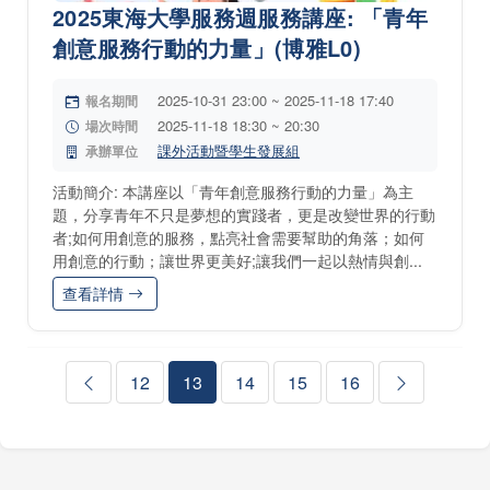
2025東海大學服務週服務講座: 「青年
創意服務行動的力量」(博雅L0)
2025-10-31 23:00 ~ 2025-11-18 17:40
報名期間
2025-11-18 18:30 ~ 20:30
場次時間
課外活動暨學生發展組
承辦單位
活動簡介: 本講座以「青年創意服務行動的力量」為主
題，分享青年不只是夢想的實踐者，更是改變世界的行動
者;如何用創意的服務，點亮社會需要幫助的角落；如何
用創意的行動；讓世界更美好;讓我們一起以熱情與創...
查看詳情
12
13
14
15
16