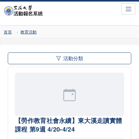
Toggle
首頁
教育活動
活動分類
【勞作教育社會永續】東大溪走讀實體
課程 第9週 4/20-4/24