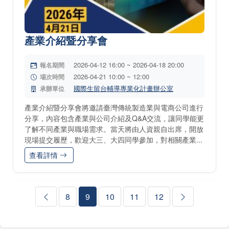
產業介紹暨分享會
2026-04-12 16:00 ~ 2026-04-18 20:00
報名期間
2026-04-21 10:00 ~ 12:00
場次時間
國際生留台輔導專業化計畫辦公室
承辦單位
產業介紹暨分享會將邀請臺灣傳統製造業與電商公司進行
分享，內容包含產業與公司介紹及Q&A交流，讓同學能更
了解不同產業與職場需求。當天將由人資親自出席，開放
現場提交履歷，歡迎大三、大四同學參加，對相關產業...
查看詳情
8
9
10
11
12