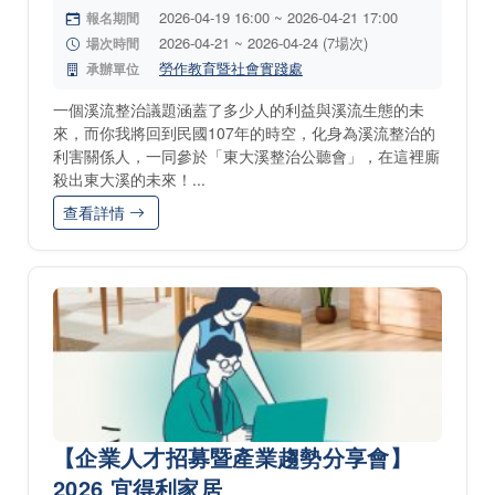
2026-04-19 16:00 ~ 2026-04-21 17:00
報名期間
2026-04-21 ~ 2026-04-24 (7場次)
場次時間
勞作教育暨社會實踐處
承辦單位
一個溪流整治議題涵蓋了多少人的利益與溪流生態的未
來，而你我將回到民國107年的時空，化身為溪流整治的
利害關係人，一同參於「東大溪整治公聽會」，在這裡廝
殺出東大溪的未來！...
查看詳情
【企業人才招募暨產業趨勢分享會】
2026 宜得利家居