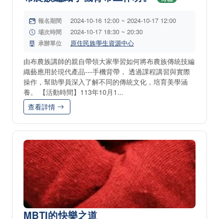
2024-10-16 12:00 ~ 2024-10-17 12:00
報名期間
2024-10-17 18:30 ~ 20:30
場次時間
原住民族學生資源中心
承辦單位
由布農族講師的親自帶領大家學習如何將布農族傳統技編
織藝應用於現代產品---手機背帶， ‬透過課程講習與實際
操作，幫‬助學員深入了解不同的傳統文化，培育美學涵
養。‬ 【活動時間】113年10月1...
查看詳情
MBTI的快樂之道