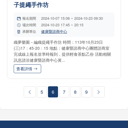
子提繩手作坊
2024-10-07 15:06 ~ 2024-10-23 09:30
報名期間
2024-10-23 17:45 ~ 20:15
場次時間
健康暨諮商中心
承辦單位
織夢樂園－編織提繩手作坊 時間：113年10月23日
(三)17：45-20：15 地點：健康暨諮商中心團體諮商室
完成線上報名並準時報到，提供輕食茶點乙份 活動相關
訊息請洽健康暨諮商中心黃...
查看詳情
5
6
7
8
9