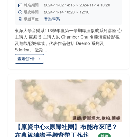
2024-11-02 14:15 ~ 2024-11-14 10:20
報名期間
2024-11-14 10:20 ~ 12:10
場次時間
音樂學系
承辦單位
東海大學音樂系113學年度第一學期職涯啟航系列講座 ④
主講人 巨彥博 主講人以 Chamber Chu 名義活躍於影視
及遊戲配樂領域，代表作品包括 Deemo 系列及
Sdorica。 近期...
查看詳情
【原資中心x原歸社團】布能布來吧？
布農族編織手機背帶工作坊。
博雅