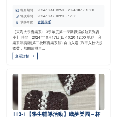
2024-10-14 13:50 ~ 2024-10-17 10:00
報名期間
2024-10-17 10:20 ~ 12:00
場次時間
音樂學系
承辦單位
【東海大學音樂系113學年度第一學期職涯啟航系列講
座】 時間：2024年10月17日(四)10:20-12:00 地點：音
樂系演奏廳(第二校區音樂系館) 自由入場 (汽車入校依規
收費，無開放機車...
查看詳情
113-1【學生輔導活動】織夢樂園－杯