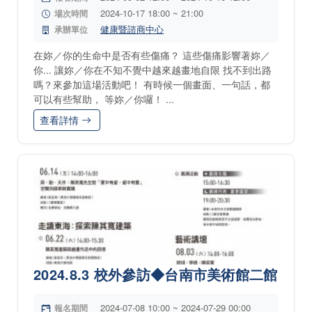
2024-10-17 18:00 ~ 21:00
場次時間
健康暨諮商中心
承辦單位
在妳／你的生命中是否有些傷痛？ 這些傷痛影響著妳／
你... 讓妳／你在不知不覺中越來越畫地自限 找不到出路
嗎？來參加這場活動吧！ 有時候一個畫面、一句話，都
可以有些幫助， 等妳／你囉！ ...
查看詳情
2024.8.3 校外參訪◆台南市美術館二館
2024-07-08 10:00 ~ 2024-07-29 00:00
報名期間