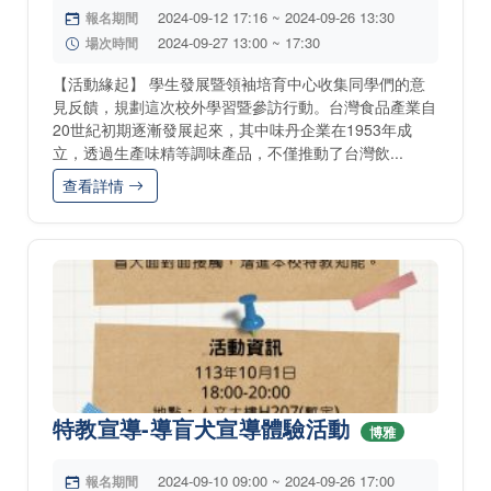
2024-09-12 17:16 ~ 2024-09-26 13:30
報名期間
2024-09-27 13:00 ~ 17:30
場次時間
【活動緣起】 學生發展暨領袖培育中心收集同學們的意
見反饋，規劃這次校外學習暨參訪行動。台灣食品產業自
20世紀初期逐漸發展起來，其中味丹企業在1953年成
立，透過生產味精等調味產品，不僅推動了台灣飲...
查看詳情
特教宣導-導盲犬宣導體驗活動
博雅
2024-09-10 09:00 ~ 2024-09-26 17:00
報名期間