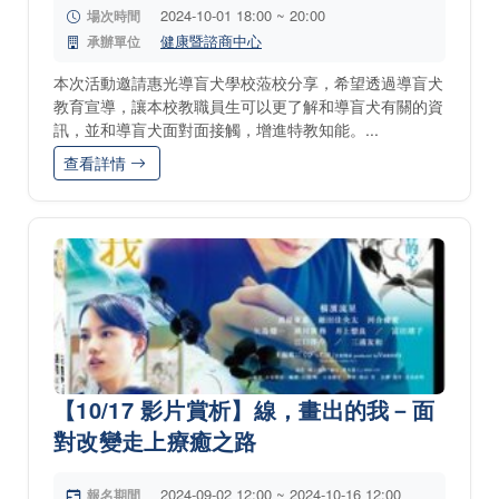
2024-10-01 18:00 ~ 20:00
場次時間
健康暨諮商中心
承辦單位
本次活動邀請惠光導盲犬學校蒞校分享，希望透過導盲犬
教育宣導，讓本校教職員生可以更了解和導盲犬有關的資
訊，並和導盲犬面對面接觸，增進特教知能。...
查看詳情
【10/17 影片賞析】線，畫出的我－面
對改變走上療癒之路
2024-09-02 12:00 ~ 2024-10-16 12:00
報名期間