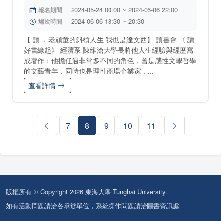
2024-05-24 00:00 ~ 2024-06-06 22:00
報名期間
2024-06-06 18:30 ~ 20:30
場次時間
【 讀 ．老頑童的斜槓人生 我也是達文西】 讀書會 《 讀
好書緣起》 經濟系 陳維滄大學長將他人生經驗與經歷寫
成著作：他擔任過非常多不同的角色，曾是感性文學哲學
的文藝青年，同時也是理性商場企業家，...
查看詳情
7
8
9
10
11
版權所有 © Copyright 2026 東海大學 Tunghai University.
如有活動問題請洽各承辦單位，系統操作問題請洽圖書資訊處