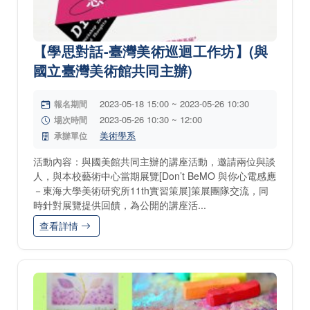
【學思對話-臺灣美術巡迴工作坊】(與
國立臺灣美術館共同主辦)
2023-05-18 15:00 ~ 2023-05-26 10:30
報名期間
2023-05-26 10:30 ~ 12:00
場次時間
美術學系
承辦單位
活動內容：與國美館共同主辦的講座活動，邀請兩位與談
人，與本校藝術中心當期展覽[Don’t BeMO 與你心電感應
－東海大學美術研究所11th實習策展]策展團隊交流，同
時針對展覽提供回饋，為公開的講座活...
查看詳情