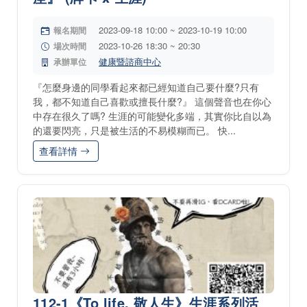
2023-09-18 10:00 ~ 2023-10-19 10:00
報名期間
2023-10-26 18:30 ~ 20:30
場次時間
健康暨諮商中心
承辦單位
『怎麼身邊的同學看起來都已經知道自己要什麼?只有
我，都不知道自己喜歡或擅長什麼?』 這個聲音也在你心
中存在很久了嗎? 生涯的可能變化多端，其實你比自以為
的還要閃亮，只是被生活的不易模糊而已。 快...
查看詳情
112-1《To life, 敬人生》生涯系列活