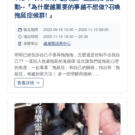
動--『為什麼越重要的事越不想做?召喚
拖延症候群! 』
2023-09-18 10:00 ~ 2023-11-15 08:00
報名期間
2023-11-15 18:30 ~ 20:30
場次時間
健康暨諮商中心
承辦單位
明明已經告訴自己不要再拖拖拖，怎麼還是控制不住我自
己?? 一直陷入焦慮拖延的鬼循環 這次讓我們從拖延心理
的角度，一起看看「拖延症」和自己的關係，找出與「拖
延症」相處的新方法！ 多一些理解與接納，...
查看詳情