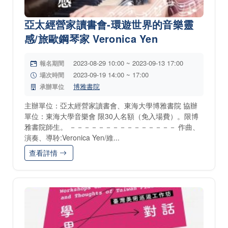
亞太經營家讀書會-環遊世界的音樂靈
感/旅歐鋼琴家 Veronica Yen
2023-08-29 10:00 ~ 2023-09-13 17:00
報名期間
2023-09-19 14:00 ~ 17:00
場次時間
博雅書院
承辦單位
主辦單位：亞太經營家讀書會、東海大學博雅書院 協辦
單位：東海大學音樂會 限30人名額（免入場費）。限博
雅書院師生。 －－－－－－－－－－－－－－－ 作曲、
演奏、導聆:Veronica Yen/維...
查看詳情