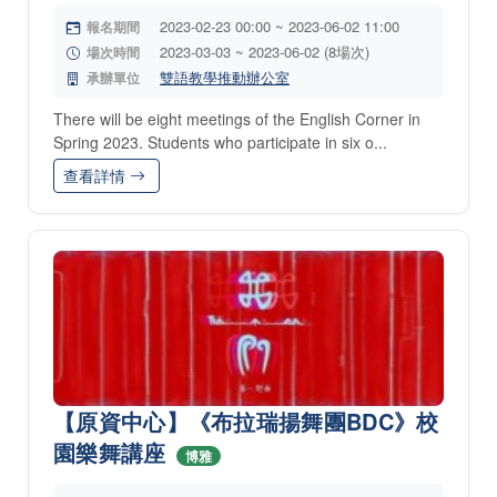
2023-02-23 00:00 ~ 2023-06-02 11:00
報名期間
2023-03-03 ~ 2023-06-02 (8場次)
場次時間
雙語教學推動辦公室
承辦單位
There will be eight meetings of the English Corner in
Spring 2023. Students who participate in six o...
查看詳情
【原資中心】《布拉瑞揚舞團BDC》校
園樂舞講座
博雅