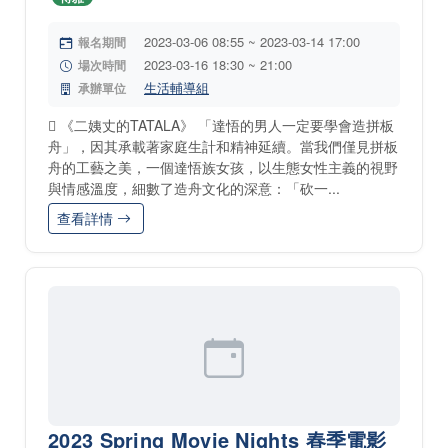
2023-03-06 08:55 ~ 2023-03-14 17:00
報名期間
2023-03-16 18:30 ~ 21:00
場次時間
生活輔導組
承辦單位
 《二姨丈的TATALA》 「達悟的男人一定要學會造拼板
舟」，因其承載著家庭生計和精神延續。當我們僅見拼板
舟的工藝之美，一個達悟族女孩，以生態女性主義的視野
與情感溫度，細數了造舟文化的深意：「砍一...
查看詳情
2023 Spring Movie Nights 春季電影