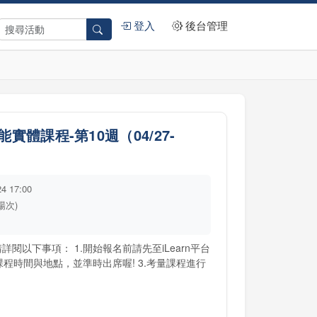
登入
後台管理
體課程-第10週（04/27-
24 17:00
3場次)
閱以下事項： 1.開始報名前請先至iLearn平台
課程時間與地點，並準時出席喔! 3.考量課程進行