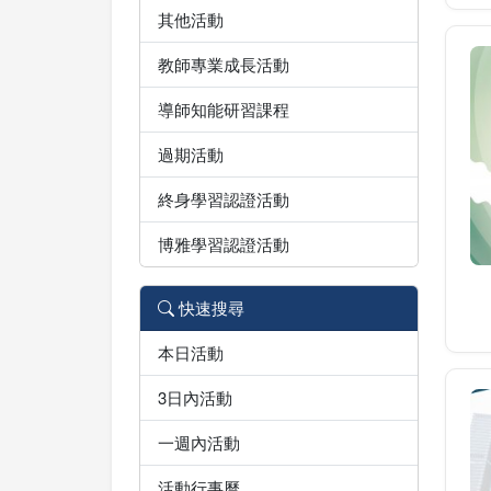
其他活動
教師專業成長活動
導師知能研習課程
過期活動
終身學習認證活動
博雅學習認證活動
快速搜尋
本日活動
3日內活動
一週內活動
活動行事曆