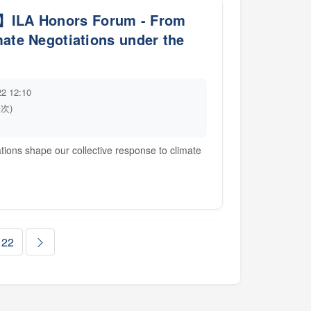
Honors Forum - From
mate Negotiations under the
22 12:10
場次)
ations shape our collective response to climate
22