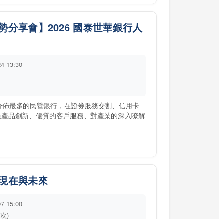
分享會】2026 國泰世華銀行人
24 13:30
點分佈最多的民營銀行，在證券服務交割、信用卡
過產品創新、優質的客戶服務、對產業的深入瞭解
現在與未來
07 15:00
場次)