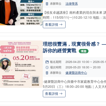
法律學系
承辦單位
【校友卓越講座】南科產業的現在與未來 講
時間：115/05/11(一)10:20-12:10 地
查看詳情
理想很豐滿，現實很骨感？ —
訴你的經營實戰
博雅
2026-04-20 10:00 ~ 2026-05-
報名期間
2026-05-20 18:00 ~ 20:00
場次時間
健康暨諮商中心
承辦單位
-健康暨諮商中心與臺中市家庭教育中心合作 
5月20日（三）18:00–20:00 地點｜人文
查看詳情