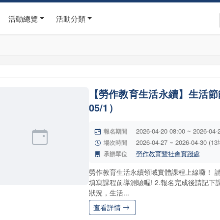
活動總覽
活動分類
【勞作教育生活永續】生活節能實
05/1）
2026-04-20 08:00 ~ 2026-04-
報名期間
2026-04-27 ~ 2026-04-30 (1
場次時間
勞作教育暨社會實踐處
承辦單位
勞作教育生活永續領域實體課程上線囉！ 請詳
填寫課程前導測驗喔! 2.報名完成後請記下
狀況，生活...
查看詳情