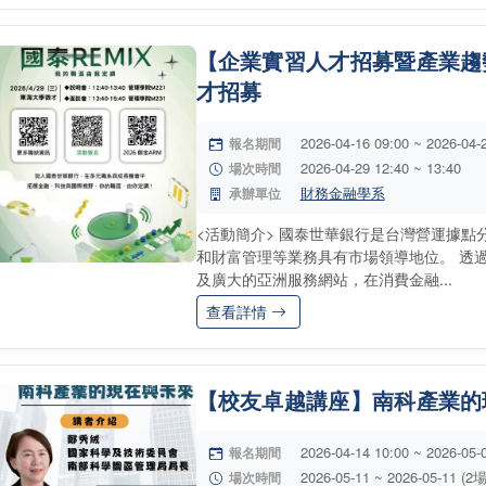
【企業實習人才招募暨產業趨勢
才招募
2026-04-16 09:00 ~ 2026-04-
報名期間
2026-04-29 12:40 ~ 13:40
場次時間
財務金融學系
承辦單位
<活動簡介> 國泰世華銀行是台灣營運據
和財富管理等業務具有市場領導地位。 透
及廣大的亞洲服務網站，在消費金融...
查看詳情
【校友卓越講座】南科產業的
2026-04-14 10:00 ~ 2026-05-
報名期間
2026-05-11 ~ 2026-05-11 (2
場次時間