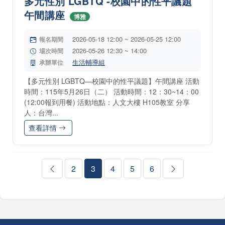
多元性別 LGBTQ -校園中的性平議題
午間講座
博雅
2026-05-18 12:00 ~ 2026-05-25 12:00
報名期間
2026-05-26 12:30 ~ 14:00
場次時間
生活輔導組
承辦單位
【多元性別 LGBTQ—校園中的性平議題】午間講座 活動
時間：115年5月26日（二） 活動時間：12：30~14：00
(12:00報到用餐) 活動地點：人文大樓 H105教室 分享
人：台灣...
查看詳情
2
3
4
5
6