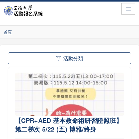
Toggle
首頁
活動分類
【CPR+AED 基本救命術研習證照班】
第二梯次 5/22 (五) 博雅/終身