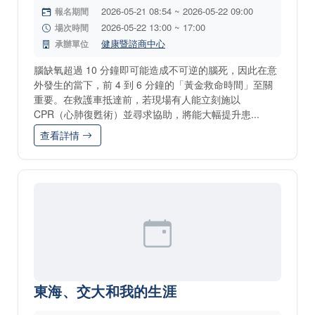
2026-05-21 08:54 ~ 2026-05-22 09:00
報名期間
2026-05-22 13:00 ~ 17:00
場次時間
健康暨諮商中心
承辦單位
腦缺氧超過 10 分鐘即可能造成不可逆的腦死，因此在意
外發生的當下，前 4 到 6 分鐘的「黃金救命時間」至關
重要。在救護車抵達前，若現場有人能立刻施以
CPR（心肺復甦術）並尋求協助，將能大幅提升患...
查看詳情
東海、交大和我的生涯