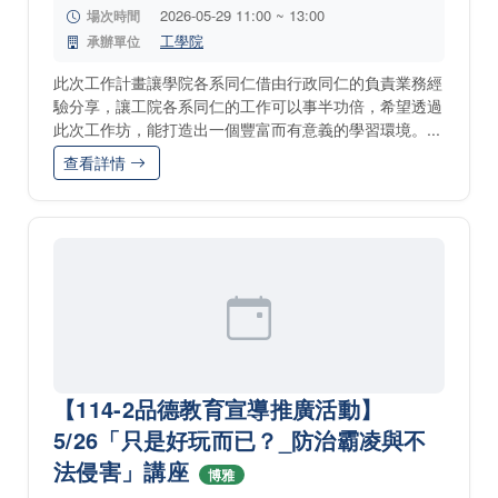
2026-05-29 11:00 ~ 13:00
場次時間
工學院
承辦單位
此次工作計畫讓學院各系同仁借由行政同仁的負責業務經
驗分享，讓工院各系同仁的工作可以事半功倍，希望透過
此次工作坊，能打造出一個豐富而有意義的學習環境。...
查看詳情
【114-2品德教育宣導推廣活動】
5/26「只是好玩而已？_防治霸凌與不
法侵害」講座
博雅