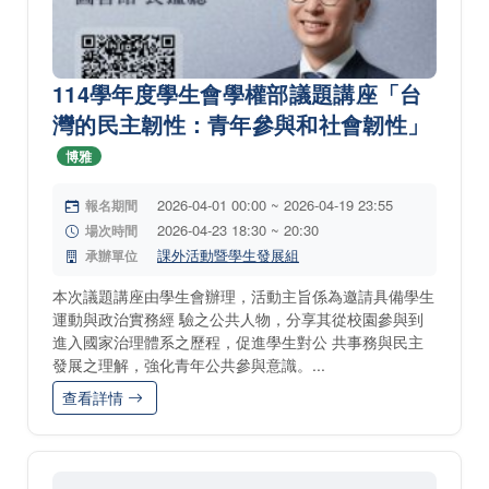
114學年度學生會學權部議題講座「台
灣的民主韌性：青年參與和社會韌性」
博雅
2026-04-01 00:00 ~ 2026-04-19 23:55
報名期間
2026-04-23 18:30 ~ 20:30
場次時間
課外活動暨學生發展組
承辦單位
本次議題講座由學生會辦理，活動主旨係為邀請具備學生
運動與政治實務經 驗之公共人物，分享其從校園參與到
進入國家治理體系之歷程，促進學生對公 共事務與民主
發展之理解，強化青年公共參與意識。...
查看詳情