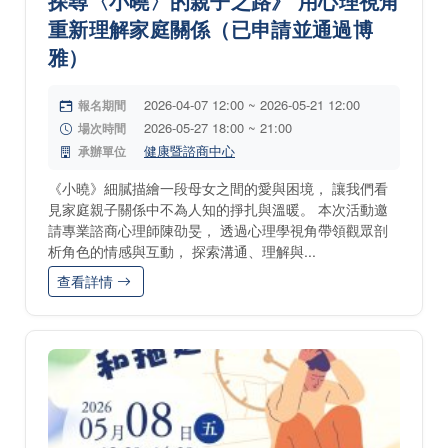
探尋〈小曉〉的親子之路》 用心理視角
重新理解家庭關係（已申請並通過博
雅）
2026-04-07 12:00 ~ 2026-05-21 12:00
報名期間
2026-05-27 18:00 ~ 21:00
場次時間
健康暨諮商中心
承辦單位
《小曉》細膩描繪一段母女之間的愛與困境， 讓我們看
見家庭親子關係中不為人知的掙扎與溫暖。 本次活動邀
請專業諮商心理師陳劭旻， 透過心理學視角帶領觀眾剖
析角色的情感與互動， 探索溝通、理解與...
查看詳情