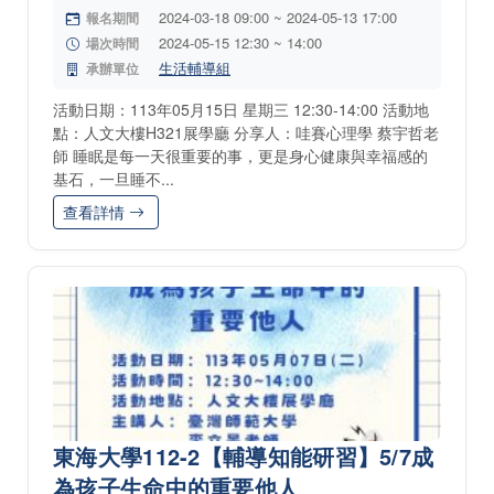
2024-03-18 09:00 ~ 2024-05-13 17:00
報名期間
2024-05-15 12:30 ~ 14:00
場次時間
生活輔導組
承辦單位
活動日期：113年05月15日 星期三 12:30-14:00 活動地
點：人文大樓H321展學廳 分享人：哇賽心理學 蔡宇哲老
師 睡眠是每一天很重要的事，更是身心健康與幸福感的
基石，一旦睡不...
查看詳情
東海大學112-2【輔導知能研習】5/7成
為孩子生命中的重要他人