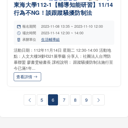
東海大學112-1【輔導知能研習】11/14
行為不NG！談跟蹤騷擾防制法
2023-11-08 13:35 ~ 2023-11-10 12:00
報名期間
2023-11-14 12:30 ~ 14:00
場次時間
生活輔導組
承辦單位
活動日期：112年11月14日 星期二 12:30-14:00 活動地
點：人文大樓3樓H321展學廳 分享人：社團法人台灣防
暴聯盟 廖書雯秘書長 課程說明： 跟蹤騷擾防制法施行至
今已滿1年...
查看詳情
5
6
7
8
9