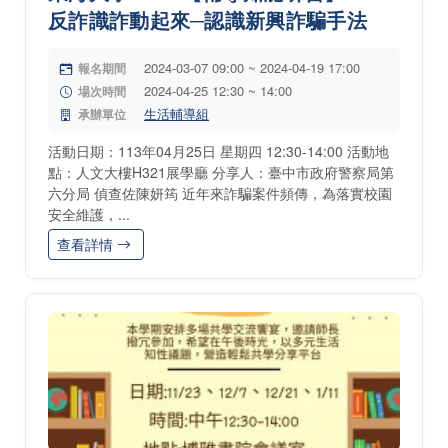
反詐識詐動起來─認識新興詐騙手法
2024-03-07 09:00 ~ 2024-04-19 17:00
報名期間
2024-04-25 12:30 ~ 14:00
場次時間
生活輔導組
承辦單位
活動日期：113年04月25日 星期四 12:30-14:00 活動地
點：人文大樓H321展學廳 分享人：臺中市政府警察局第
六分局 偵查佐陳妍筠 近年來詐騙案件頻傳，為落實校園
安全維護，...
查看詳情