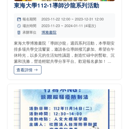
東海大學112-1導師沙龍系列活動
2023-11-22 12:00 ~ 2023-12-31 12:00
報名期間
2023-11-23 ~ 2024-01-11 (4場次)
場次時間
博雅書院
承辦單位
東海大學博雅書院「導師沙龍」週四系列活動，本學期安
排多場共學交流饗宴，邀請各位導師撥冗參加。希望在午
休時光，以多元的生活知性議題，創造忙碌中的暫歇、沉
澱和洗滌，營造輕鬆共學分享平台。歡迎報名參加！ ...
查看詳情