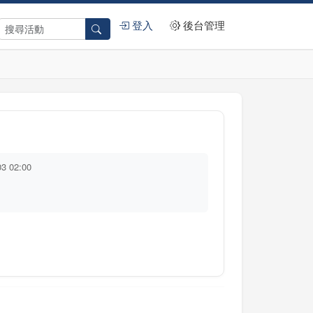
登入
後台管理
03 02:00