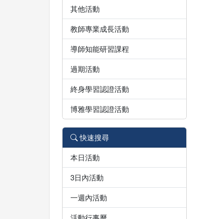
其他活動
教師專業成長活動
導師知能研習課程
過期活動
終身學習認證活動
博雅學習認證活動
快速搜尋
本日活動
3日內活動
一週內活動
活動行事曆