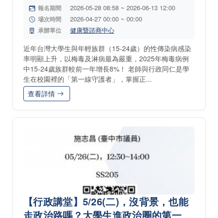
2026-05-28 08:58 ~ 2026-06-13 12:00
報名期間
2026-04-27 00:00 ~ 00:00
場次時間
健康暨諮商中心
承辦單位
近年台灣大學生與年輕族群（15-24歲）的性傳染病感染
率明顯上升，以梅毒及淋病最為嚴重，2025年梅毒病例
中15-24歲族群較前一年增長8%！ 老師與行政同仁是學
生在校園裡的「第一線守護者」，掌握正...
查看詳情
【行政講堂】5/26(二)，沒背景，也能
走政治路嗎？大學生進政治圈的第一