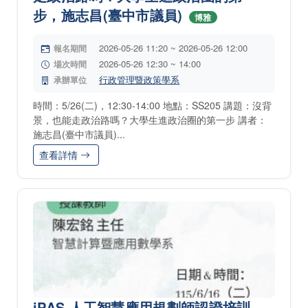
步，施志昌(臺中市議員)
博雅
2026-05-26 11:20 ~ 2026-05-26 12:00
報名期間
2026-05-26 12:30 ~ 14:00
場次時間
行政管理暨政策學系
承辦單位
時間：5/26(二)，12:30-14:00 地點：SS205 講題：沒背
景，也能走政治路嗎？大學生進政治圈的第一步 講者：
施志昌(臺中市議員)...
查看詳情
iPAS 人工智慧應用規劃師認證培訓