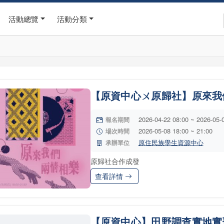
活動總覽
活動分類
【原資中心ㄨ原歸社】原來我
2026-04-22 08:00 ~ 2026-05-
報名期間
2026-05-08 18:00 ~ 21:00
場次時間
原住民族學生資源中心
承辦單位
原歸社合作成發
查看詳情
【原資中心】田野調查實地實習05