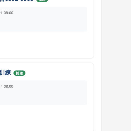
21 08:00
訓練
博雅
14 08:00