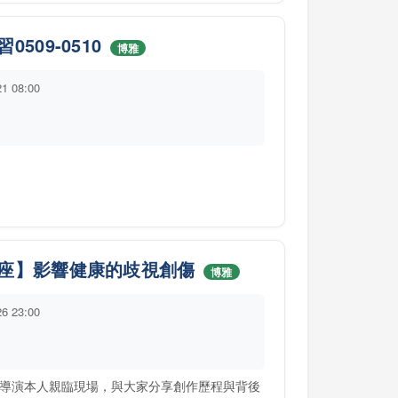
09-0510
博雅
21 08:00
座】影響健康的歧視創傷
博雅
26 23:00
導演本人親臨現場，與大家分享創作歷程與背後