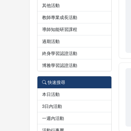
其他活動
教師專業成長活動
導師知能研習課程
過期活動
終身學習認證活動
博雅學習認證活動
快速搜尋
本日活動
3日內活動
一週內活動
活動行事曆