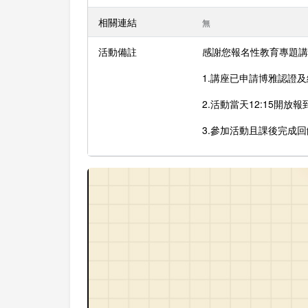
相關連結
無
活動備註
感謝您報名性教育專題講
1.講座已申請博雅認證
2.活動當天12:15開
3.參加活動且課後完成