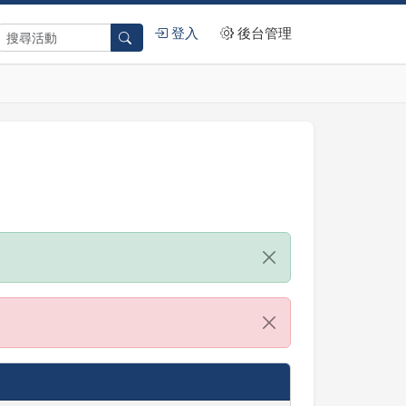
登入
後台管理