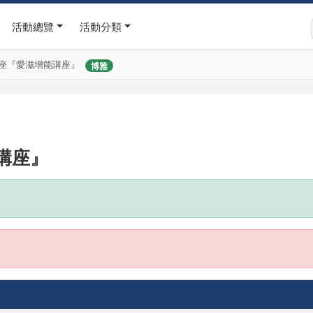
活動總覽
活動分類
座『愛滋增能講座』
博雅
講座』