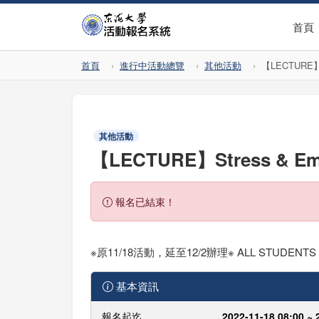
首頁
首頁
進行中活動總覽
其他活動
【LECTURE】
其他活動
【LECTURE】Stress & E
報名已結束！
※原11/18活動，延至12/2辦理※ ALL STUDENTS AR
基本資訊
報名起迄
2022-11-18 08:00 ~ 