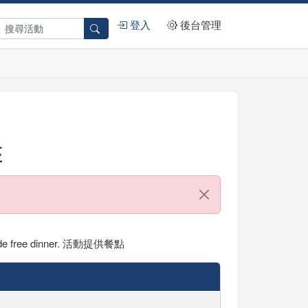
登入
後台管理
座
e free dinner. 活動提供餐點