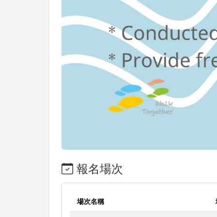
報名場次
場次名稱