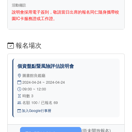
活動備註
說明會採用電子簽到，敬請當日出席的報名同仁隨身攜帶校
園IC卡服務證或工作證。
報名場次
個資盤點暨風險評估說明會
圖書館良鑑廳
2024-04-24 ~ 2024-04-24
09:00 ~ 12:00
時數 3
名額 100 / 已報名 69
加入Google行事曆
(尚未開放報名)