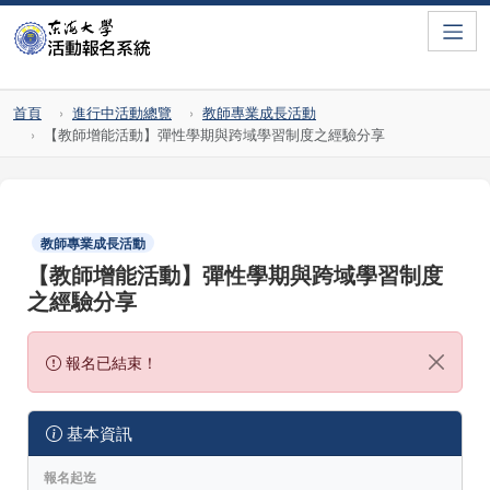
Toggle
首頁
進行中活動總覽
教師專業成長活動
【教師增能活動】彈性學期與跨域學習制度之經驗分享
教師專業成長活動
【教師增能活動】彈性學期與跨域學習制度
之經驗分享
報名已結束！
基本資訊
報名起迄