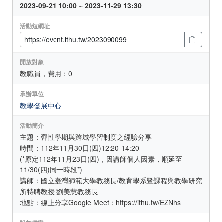
2023-09-21 10:00 ~ 2023-11-29 13:30
活動短網址
開放對象
教職員，費用：0
承辦單位
教學發展中心
活動簡介
主題：彈性學期與跨域學習制度之經驗分享
時間：112年11月30日(四)12:20-14:20
(*原定112年11月23日(四)，因講師個人因素，順延至
11/30(四)同一時段*)
講師：國立臺灣師範大學教務長/教育學系暨課程與教學研究
所特聘教授 劉美慧教務長
地點：線上分享Google Meet：https://ithu.tw/EZNhs