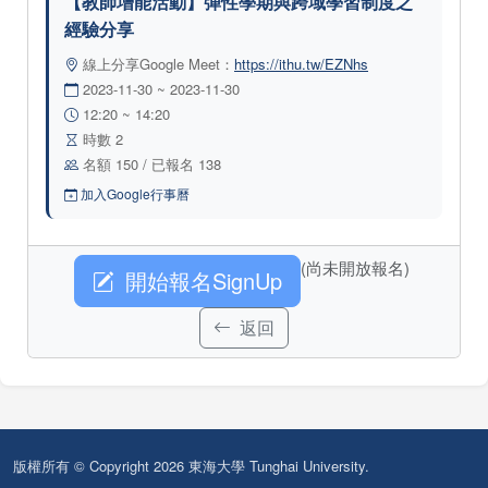
【教師增能活動】彈性學期與跨域學習制度之
經驗分享
線上分享Google Meet：
https://ithu.tw/EZNhs
2023-11-30 ~ 2023-11-30
12:20 ~ 14:20
時數 2
名額 150 / 已報名 138
加入Google行事曆
(尚未開放報名)
開始報名SignUp
返回
版權所有 © Copyright 2026 東海大學 Tunghai University.