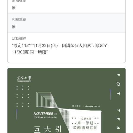
附加檔案
無
相關連結
無
活動備註
*原定112年11月23日(四)，因講師個人因素，順延至
11/30(四)同一時段*