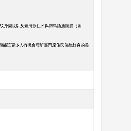
排灣族紋身圖紋以及臺灣原住民與南島語族圖騰（圖
，願能讓更多人有機會理解臺灣原住民傳統紋身的美