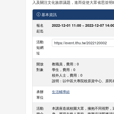
入及關注文化族群議題，進而促使大眾省思並明
基本資訊
報名
2022-12-01 11:00 ~ 2022-12-07 14:0
起迄
活動
短網
址
開放
教職員，費用：0
對象
學生，費用：0
校外人士，費用：0
說明：以中區大專院校原資中心、原民
承辦
生活輔導組
單位
活動
本講座造就校園大眾，擁抱不同視野，透
簡介
身，展現在世人面前，復興這項即將消