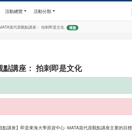
活動總覽
活動分類
MATA當代原觀點講座： 拍刺即是文化
博雅
觀點講座： 拍刺即是文化
點講座】即是東海大學原資中心- MATA當代原觀點講座主要的目