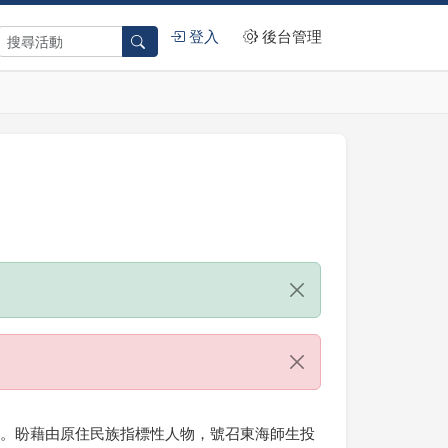
登入
後台管理
標。盼藉由原住民族指標性人物，號召東海師生投