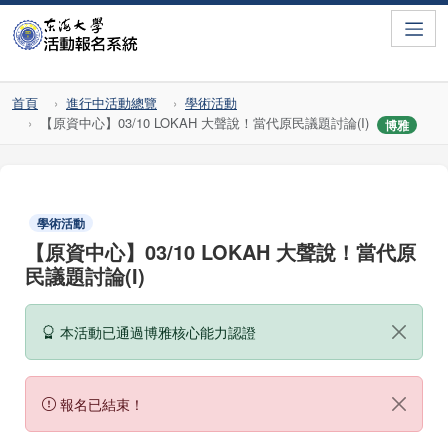
Toggle
首頁
進行中活動總覽
學術活動
【原資中心】03/10 LOKAH 大聲說！當代原民議題討論(I)
博雅
學術活動
【原資中心】03/10 LOKAH 大聲說！當代原
民議題討論(I)
本活動已通過博雅核心能力認證
報名已結束！