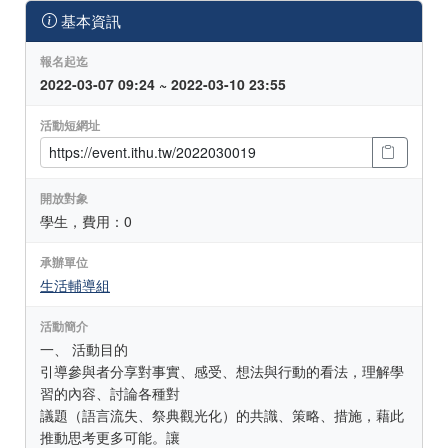
基本資訊
報名起迄
2022-03-07 09:24 ~ 2022-03-10 23:55
活動短網址
開放對象
學生，費用：0
承辦單位
生活輔導組
活動簡介
一、 活動目的
引導參與者分享對事實、感受、想法與行動的看法，理解學
習的內容、討論各種對
議題（語言流失、祭典觀光化）的共識、策略、措施，藉此
推動思考更多可能。讓