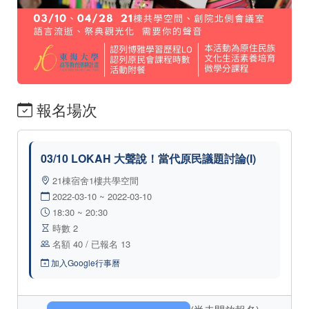
報名場次
03/10 LOKAH 大聲說！當代原民議題討論(I)
21棟宿舍1樓共學空間
2022-03-10 ~ 2022-03-10
18:30 ~ 20:30
時數 2
名額 40 / 已報名 13
加入Google行事曆