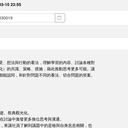
03-10 23:55
受、想法與行動的看法，理解學習的內容、討論各種對
化）的共識、策略、措施，藉此推動思考更多可能。讓
都能認同，和針對問題不同的看法、切合問題的答案。
。
流逝、祭典觀光化。
，在討論中激發更多換位思考與溝通。
方式，來讓社員了解到議題中的是檢與自身息息相關，也