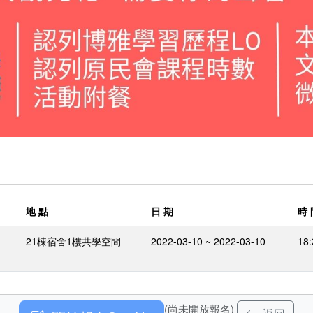
地 點
日 期
時 
21棟宿舍1樓共學空間
2022-03-10 ~ 2022-03-10
18:
(尚未開放報名)