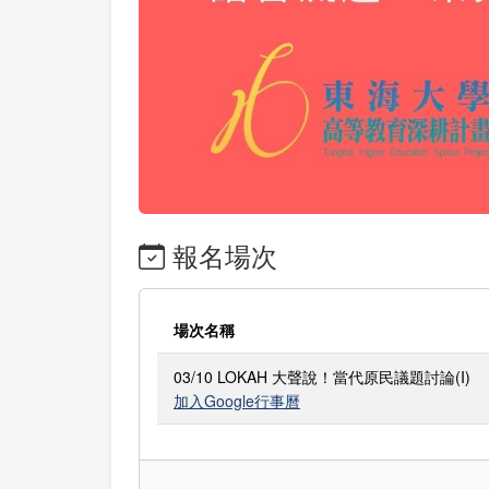
報名場次
場次名稱
03/10 LOKAH 大聲說！當代原民議題討論(I)
加入Google行事曆