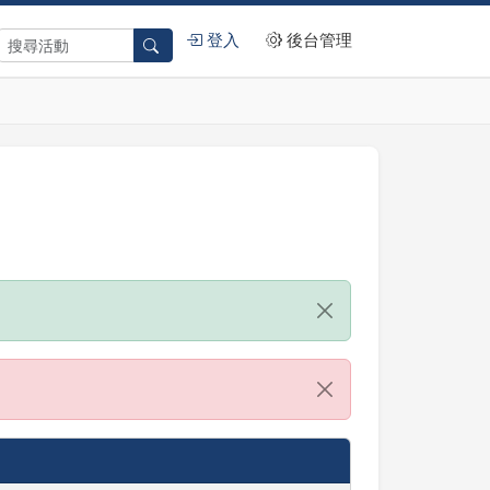
登入
後台管理