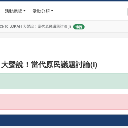
活動總覽
活動分類
/10 LOKAH 大聲說！當代原民議題討論(I)
博雅
H 大聲說！當代原民議題討論(I)