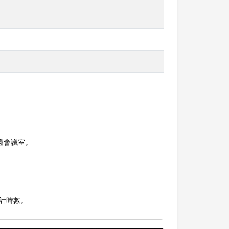
邊會議室。
計時數。