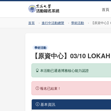
首頁
首頁
進行中活動總覽
學術活動
【原資中心】03
學術活動
【原資中心】03/10 LOKA
本活動已通過博雅核心能力認證
報名已結束！
基本資訊