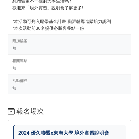
想體驗更不一樣的大學生活嗎?
歡迎來「境外實習」說明會了解更多!
*本活動可列入勵學基金計畫-職涯輔導進階培力認列
*本次活動前30名提供必勝客餐點一份
附加檔案
無
相關連結
無
活動備註
無
報名場次
2024 優久聯盟x東海大學 境外實習說明會