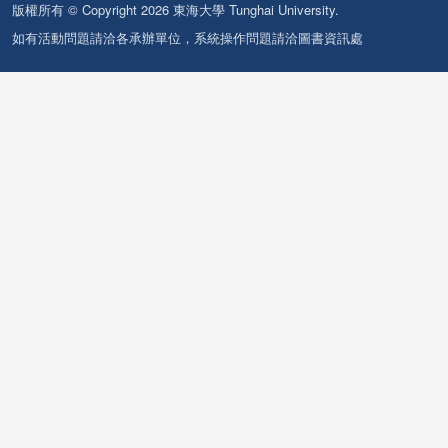
版權所有 © Copyright 2026 東海大學 Tunghai University.
如有活動問題請洽各承辦單位，系統操作問題請洽圖書資訊處