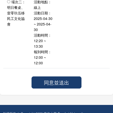
場次二：
活動地點：
明日餐桌、
線上
壹零玖伍移
活動日期：
民工文化協
2025-04-30
會
~ 2025-04-
30
活動時間：
12:20 ~
13:30
報到時間：
12:00 ~
12:00