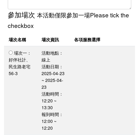
參加場次
本活動僅限參加一場Please tick the
checkbox
場次名稱
場次資訊
各項服務選擇
場次一：
活動地點：
好伴社計、
線上
民生路老宅
活動日期：
56-3
2025-04-23
~ 2025-04-
23
活動時間：
12:20 ~
13:30
報到時間：
12:00 ~
12:20