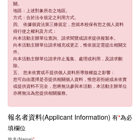
關。
地區：上述對象所在之地區。
方式：合於法令規定之利用方式。
四、 依據個資法第三條規定，您就本校保有您之個人資料
得行使之權利及方式：
向本活動主辦單位查詢、請求閱覽或請求提供複製本。
向本活動主辦單位請求補充或更正，惟依規定需提出相關文
件。
向本活動主辦單位請求停止蒐集、處理或利用，及請求刪
除。
五、 您未依實或不提供個人資料所導致權益之影響：
您可自由選擇是否提供相關個人資料，惟您若拒絕或未依實
或提供資料不完全，您將無法參與本活動，本活動主辦單位
亦將無法為您提供相關服務。
報名者資料(Applicant Information)
有
*
為必
填欄位
姓名(Name)
*