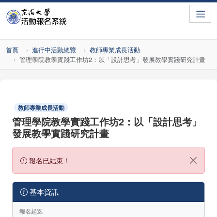
Toggle
首頁
進行中活動總覽
教師專業成長活動
管理學院教學實踐工作坊2：以「設計思考」發展教學實踐研究計畫
教師專業成長活動
管理學院教學實踐工作坊2：以「設計思考」
發展教學實踐研究計畫
報名已結束！
基本資訊
報名起迄