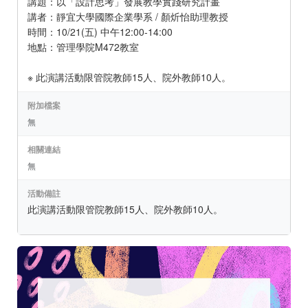
講題：以「設計思考」發展教學實踐研究計畫
講者：靜宜大學國際企業學系 / 顏炘怡助理教授
時間：10/21(五) 中午12:00-14:00
地點：管理學院M472教室
※ 此演講活動限管院教師15人、院外教師10人。
附加檔案
無
相關連結
無
活動備註
此演講活動限管院教師15人、院外教師10人。