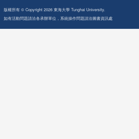
版權所有 © Copyright 2026 東海大學 Tunghai University.
如有活動問題請洽各承辦單位，系統操作問題請洽圖書資訊處