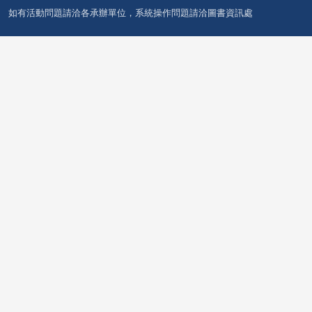
如有活動問題請洽各承辦單位，系統操作問題請洽圖書資訊處