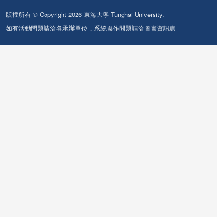
版權所有 © Copyright 2026 東海大學 Tunghai University.
如有活動問題請洽各承辦單位，系統操作問題請洽圖書資訊處