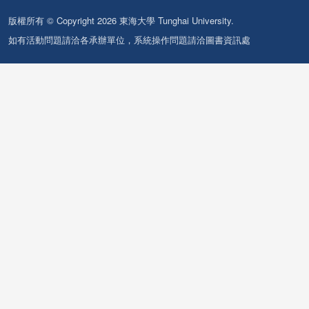
版權所有 © Copyright 2026 東海大學 Tunghai University.
如有活動問題請洽各承辦單位，系統操作問題請洽圖書資訊處