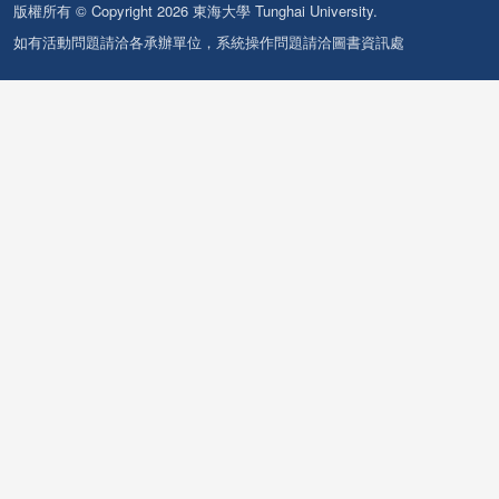
版權所有 © Copyright 2026 東海大學 Tunghai University.
如有活動問題請洽各承辦單位，系統操作問題請洽圖書資訊處