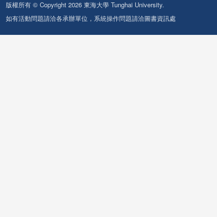
版權所有 © Copyright 2026 東海大學 Tunghai University.
如有活動問題請洽各承辦單位，系統操作問題請洽圖書資訊處