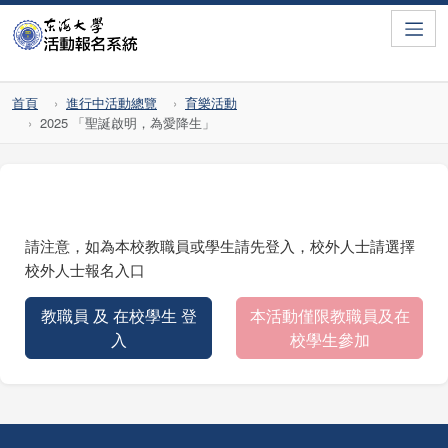
Toggle
首頁
進行中活動總覽
育樂活動
2025 「聖誕啟明，為愛降生」
請注意，如為本校教職員或學生請先登入，校外人士請選擇
校外人士報名入口
教職員 及 在校學生 登
本活動僅限教職員及在
入
校學生參加