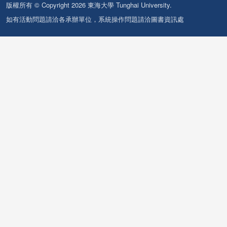
版權所有 © Copyright 2026 東海大學 Tunghai University.
如有活動問題請洽各承辦單位，系統操作問題請洽圖書資訊處